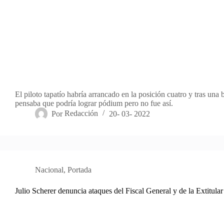
El piloto tapatío habría arrancado en la posición cuatro y tras una 
pensaba que podría lograr pódium pero no fue así.
Por
Redacción
20- 03- 2022
Nacional
,
Portada
Julio Scherer denuncia ataques del Fiscal General y de la Extitu