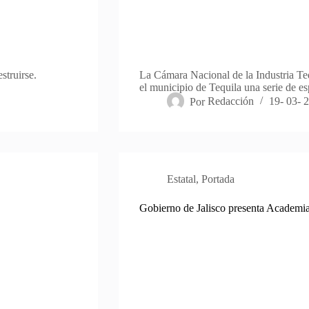
struirse.
La Cámara Nacional de la Industria Te
el municipio de Tequila una serie de e
Por
Redacción
19- 03- 
Estatal
,
Portada
Gobierno de Jalisco presenta Academi