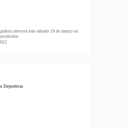
quilera ofrecerá este sábado 19 de marzo en
spectáculos
2022
as Deportivas