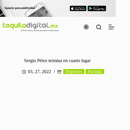
Saltar
al
contenido
Sergio Pérez termina en cuarto lugar
03, 27, 2022
Deportes
Portada