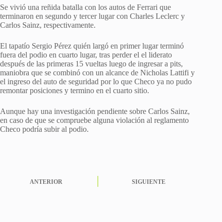
Se vivió una reñida batalla con los autos de Ferrari que
terminaron en segundo y tercer lugar con Charles Leclerc y
Carlos Sainz, respectivamente.
El tapatío Sergio Pérez quién largó en primer lugar terminó
fuera del podio en cuarto lugar, tras perder el el liderato
después de las primeras 15 vueltas luego de ingresar a pits,
maniobra que se combinó con un alcance de Nicholas Lattifi y
el ingreso del auto de seguridad por lo que Checo ya no pudo
remontar posiciones y termino en el cuarto sitio.
Aunque hay una investigación pendiente sobre Carlos Sainz,
en caso de que se compruebe alguna violación al reglamento
Checo podría subir al podio.
ANTERIOR
SIGUIENTE