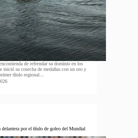
encomienda de refrendar su dominio en los
e inició su cosecha de medallas con un oro y
primer título regional…
2026
 delantera por el título de goleo del Mundial