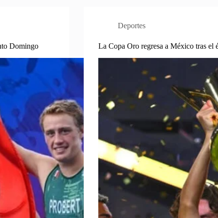
Deportes
anto Domingo
La Copa Oro regresa a México tras el 