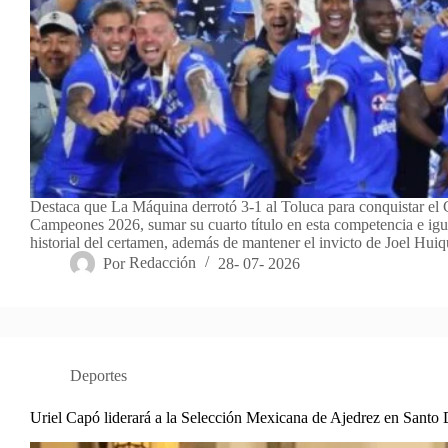
Destaca que La Máquina derrotó 3-1 al Toluca para conquistar e
Campeones 2026, sumar su cuarto título en esta competencia e igua
historial del certamen, además de mantener el invicto de Joel Hu
Por
Redacción
28- 07- 2026
Deportes
Uriel Capó liderará a la Selección Mexicana de Ajedrez en Sant