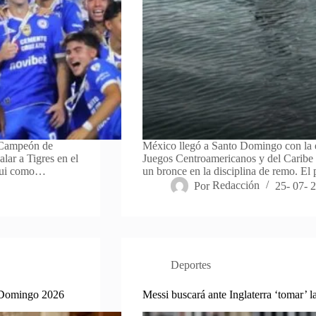
l Campeón de
México llegó a Santo Domingo con la 
lar a Tigres en el
Juegos Centroamericanos y del Caribe 
iqui como…
un bronce en la disciplina de remo. El 
Por
Redacción
25- 07- 
Deportes
o Domingo 2026
Messi buscará ante Inglaterra ‘tomar’ la