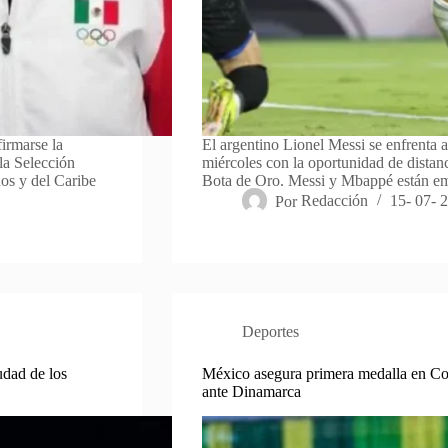
firmarse la
El argentino Lionel Messi se enfrenta a
la Selección
miércoles con la oportunidad de distan
os y del Caribe
Bota de Oro. Messi y Mbappé están em
Por
Redacción
15- 07- 
Deportes
udad de los
México asegura primera medalla en Co
ante Dinamarca