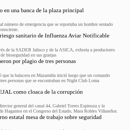
 en una banca de la plaza principal
 al número de emergencia que se reportaba un hombre sentado
consciente.
iesgo sanitario de Influenza Aviar Notificable
avés de la SADER Jalisco y de la ASICA, exhorta a productores
 de bioseguridad en sus granjas
eron por plagio de tres personas
mó que la balacera en Mazamitla inició luego que un comando
a tres personas que se encontraban en Night Club Loma
EJAL como cloaca de la corrupción
director general del canal 44, Gabriel Torres Espinoza y la
 de Hagamos en el Congreso del Estado, Mara Robles Villaseñor.
rno estatal mesa de trabajo sobre seguridad