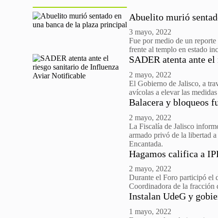
Abuelito murió sentado
3 mayo, 2022
Fue por medio de un reporte
frente al templo en estado in
SADER atenta ante el r
2 mayo, 2022
El Gobierno de Jalisco, a tr
avícolas a elevar las medidas
Balacera y bloqueos fu
2 mayo, 2022
La Fiscalía de Jalisco infor
armado privó de la libertad 
Encantada.
Hagamos califica a IP
2 mayo, 2022
Durante el Foro participó el 
Coordinadora de la fracción
Instalan UdeG y gobie
1 mayo, 2022