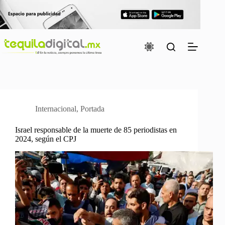
Saltar
al
contenido
Internacional
,
Portada
Israel responsable de la muerte de 85 periodistas en
2024, según el CPJ