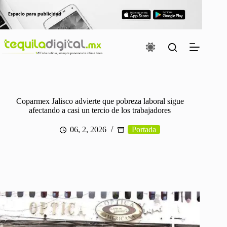
Saltar
al
contenido
Coparmex Jalisco advierte que pobreza laboral sigue
afectando a casi un tercio de los trabajadores
06, 2, 2026
Portada