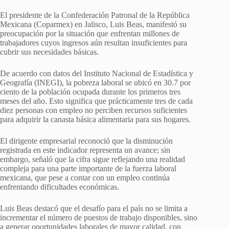
El presidente de la Confederación Patronal de la República
Mexicana (Coparmex) en Jalisco,
Luis Beas
, manifestó su
preocupación por la situación que enfrentan millones de
trabajadores cuyos ingresos aún resultan insuficientes para
cubrir sus necesidades básicas.
De acuerdo con datos del Instituto Nacional de Estadística y
Geografía (INEGI), la pobreza laboral se ubicó en 30.7 por
ciento de la población ocupada durante los primeros tres
meses del año. Esto significa que prácticamente tres de cada
diez personas con empleo no perciben recursos suficientes
para adquirir la canasta básica alimentaria para sus hogares.
El dirigente empresarial reconoció que la disminución
registrada en este indicador representa un avance; sin
embargo, señaló que la cifra sigue reflejando una realidad
compleja para una parte importante de la fuerza laboral
mexicana, que pese a contar con un empleo continúa
enfrentando dificultades económicas.
Luis Beas destacó que el desafío para el país no se limita a
incrementar el número de puestos de trabajo disponibles, sino
a generar oportunidades laborales de mayor calidad, con