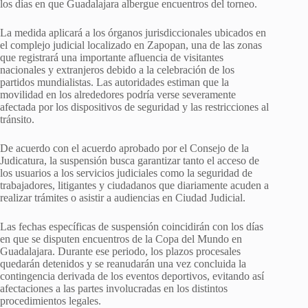
los días en que Guadalajara albergue encuentros del torneo.
La medida aplicará a los órganos jurisdiccionales ubicados en
el complejo judicial localizado en Zapopan, una de las zonas
que registrará una importante afluencia de visitantes
nacionales y extranjeros debido a la celebración de los
partidos mundialistas. Las autoridades estiman que la
movilidad en los alrededores podría verse severamente
afectada por los dispositivos de seguridad y las restricciones al
tránsito.
De acuerdo con el acuerdo aprobado por el Consejo de la
Judicatura, la suspensión busca garantizar tanto el acceso de
los usuarios a los servicios judiciales como la seguridad de
trabajadores, litigantes y ciudadanos que diariamente acuden a
realizar trámites o asistir a audiencias en Ciudad Judicial.
Las fechas específicas de suspensión coincidirán con los días
en que se disputen encuentros de la Copa del Mundo en
Guadalajara. Durante ese periodo, los plazos procesales
quedarán detenidos y se reanudarán una vez concluida la
contingencia derivada de los eventos deportivos, evitando así
afectaciones a las partes involucradas en los distintos
procedimientos legales.