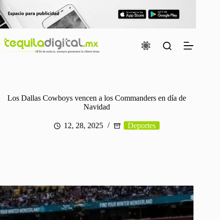
Saltar
al
contenido
Los Dallas Cowboys vencen a los Commanders en día de
Navidad
12, 28, 2025
Deportes