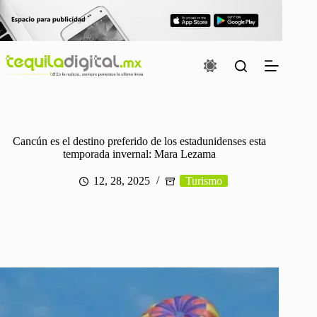
Saltar
al
contenido
Cancún es el destino preferido de los estadunidenses esta
temporada invernal: Mara Lezama
12, 28, 2025
Turismo