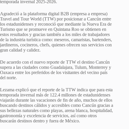
temporada invernal 2025-2026.
Agradeció a la plataforma digital B2B (empresa a empresa)
Travel and Tour World (TTW) por posicionar a Cancún entre
los estadunidenses y reconoció que mediante la Nueva Era de
Turismo que se promueve en Quintana Roo se obtienen en
estos resultados y gracias también a los miles de trabajadores
de la industria turística como: meseros, camaristas, bartenders,
jardineros, cocineros, chefs, quienes ofrecen sus servicios con
gran calidad y calidez.
De acuerdo con el nuevo reporte de TTW el destino Cancún
supera a las ciudades como Guadalajara, Tulum, Monterrey y
Oaxaca entre los preferidos de los visitantes del vecino país
del norte.
Lezama explicó que el reporte de la TTW indica que para esta
temporada invernal más de 122.4 millones de estadunidenses
viajarán durante las vacaciones de fin de año, muchos de ellos
buscando destinos cálidos y accesibles como Cancún gracias a
sus bellezas naturales como playas, arena blanca, hospitalidad,
gastronomía y excelencia de servicios, así como otros
buscarán destinos dentro y fuera de México.