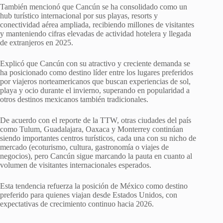
También mencionó que Cancún se ha consolidado como un
hub turístico internacional por sus playas, resorts y
conectividad aérea ampliada, recibiendo millones de visitantes
y manteniendo cifras elevadas de actividad hotelera y llegada
de extranjeros en 2025.
Explicó que Cancún con su atractivo y creciente demanda se
ha posicionado como destino líder entre los lugares preferidos
por viajeros norteamericanos que buscan experiencias de sol,
playa y ocio durante el invierno, superando en popularidad a
otros destinos mexicanos también tradicionales.
De acuerdo con el reporte de la TTW, otras ciudades del país
como Tulum, Guadalajara, Oaxaca y Monterrey continúan
siendo importantes centros turísticos, cada una con su nicho de
mercado (ecoturismo, cultura, gastronomía o viajes de
negocios), pero Cancún sigue marcando la pauta en cuanto al
volumen de visitantes internacionales esperados.
Esta tendencia refuerza la posición de México como destino
preferido para quienes viajan desde Estados Unidos, con
expectativas de crecimiento continuo hacia 2026.