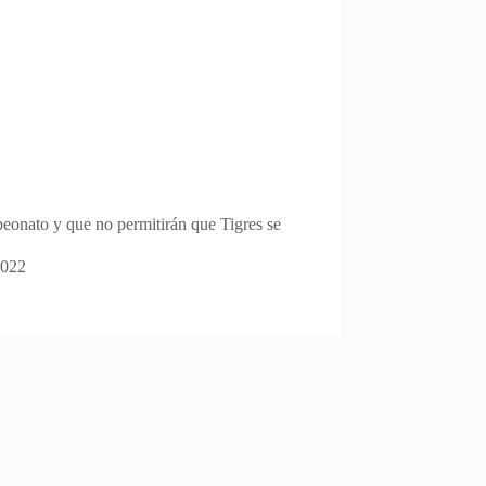
peonato y que no permitirán que Tigres se
2022