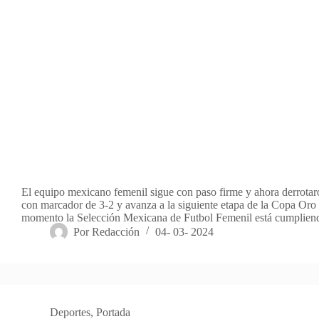
El equipo mexicano femenil sigue con paso firme y ahora derrota
con marcador de 3-2 y avanza a la siguiente etapa de la Copa Oro
momento la Selección Mexicana de Futbol Femenil está cumplie
Por
Redacción
04- 03- 2024
Deportes
,
Portada