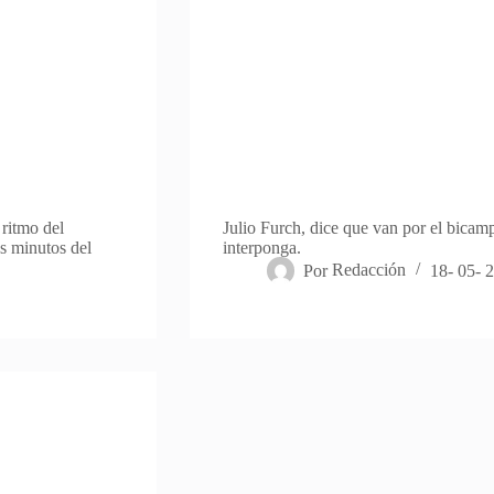
ritmo del
Julio Furch, dice que van por el bicam
s minutos del
interponga.
Por
Redacción
18- 05- 