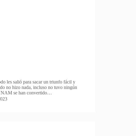
do les salió para sacar un triunfo fácil y
ado no hizo nada, incluso no tuvo ningún
a UNAM se han convertido…
2023