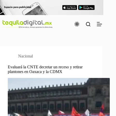
Saltar
al
contenido
Nacional
Evaluará la CNTE decretar un receso y retirar
plantones en Oaxaca y la CDMX