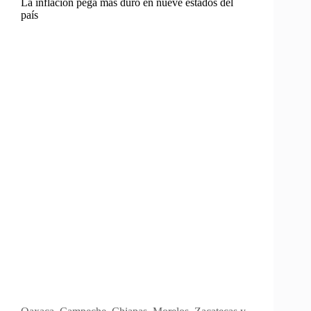
La inflación pega más duro en nueve estados del
país