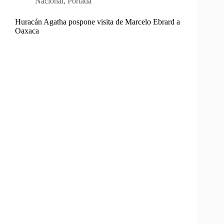
Nacional
,
Portada
Huracán Agatha pospone visita de Marcelo Ebrard a
Oaxaca