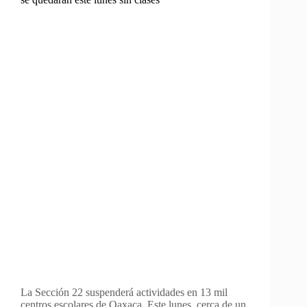
La Sección 22 suspenderá actividades en 13 mil
centros escolares de Oaxaca. Este lunes, cerca de un