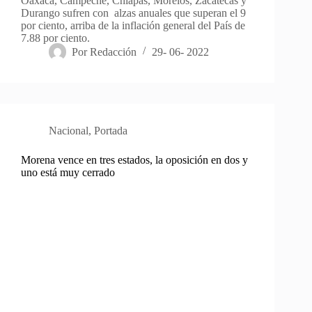
Oaxaca, Campeche, Chiapas, Morelos, Zacatecas y
Durango sufren con alzas anuales que superan el 9
por ciento, arriba de la inflación general del País de
7.88 por ciento.
Por
Redacción
29- 06- 2022
Nacional
,
Portada
Morena vence en tres estados, la oposición en dos y
uno está muy cerrado