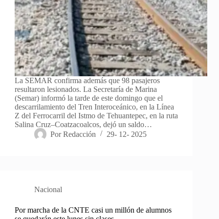
La SEMAR confirma además que 98 pasajeros
resultaron lesionados. La Secretaría de Marina
(Semar) informó la tarde de este domingo que el
descarrilamiento del Tren Interoceánico, en la Línea
Z del Ferrocarril del Istmo de Tehuantepec, en la ruta
Salina Cruz–Coatzacoalcos, dejó un saldo…
Por
Redacción
29- 12- 2025
Nacional
Por marcha de la CNTE casi un millón de alumnos
se quedarán este lunes sin clases