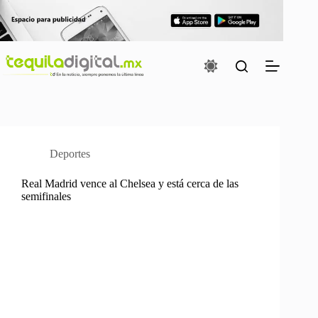
Saltar
al
contenido
Deportes
Real Madrid vence al Chelsea y está cerca de las
semifinales