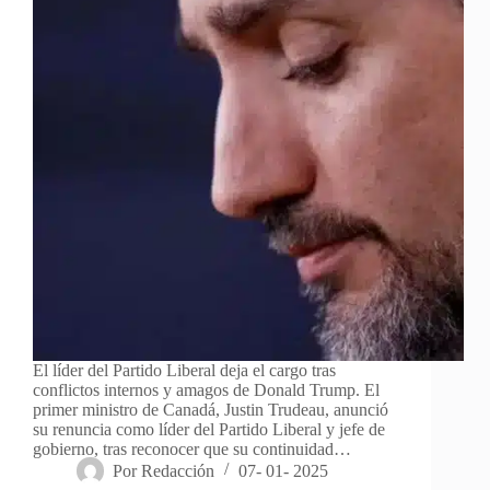
El líder del Partido Liberal deja el cargo tras
conflictos internos y amagos de Donald Trump. El
primer ministro de Canadá, Justin Trudeau, anunció
su renuncia como líder del Partido Liberal y jefe de
gobierno, tras reconocer que su continuidad…
Por
Redacción
07- 01- 2025