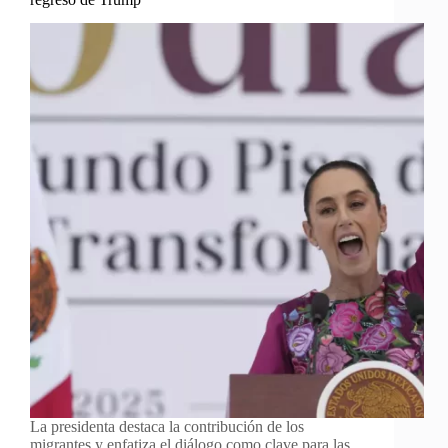
La presidenta destaca la contribución de los
migrantes y enfatiza el diálogo como clave para las