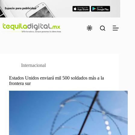
Saltar
al
contenido
Internacional
Estados Unidos enviará mil 500 soldados más a la
frontera sur