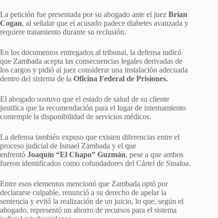
La petición fue presentada por su abogado ante el juez
Brian
Cogan
, al señalar que el acusado padece diabetes avanzada y
requiere tratamiento durante su reclusión.
En los documentos entregados al tribunal, la defensa indicó
que Zambada acepta las consecuencias legales derivadas de
los cargos y pidió al juez considerar una instalación adecuada
dentro del sistema de la
Oficina Federal de Prisiones.
El abogado sostuvo que el estado de salud de su cliente
justifica que la recomendación para el lugar de internamiento
contemple la disponibilidad de servicios médicos.
La defensa también expuso que existen diferencias entre el
proceso judicial de Ismael Zambada y el que
enfrentó
Joaquín “El Chapo” Guzmán
, pese a que ambos
fueron identificados como cofundadores del Cártel de Sinaloa.
Entre esos elementos mencionó que Zambada optó por
declararse culpable, renunció a su derecho de apelar la
sentencia y evitó la realización de un juicio, lo que, según el
abogado, representó un ahorro de recursos para el sistema