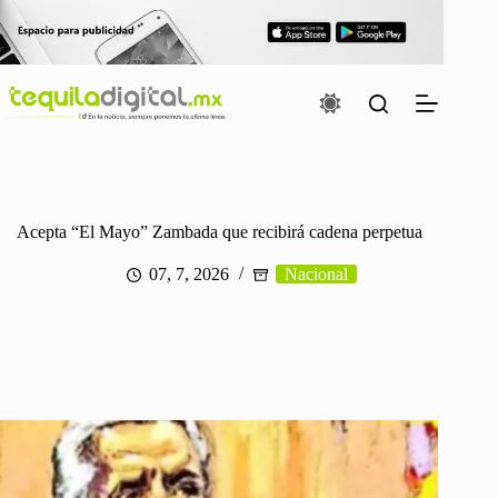
Saltar
al
contenido
Acepta “El Mayo” Zambada que recibirá cadena perpetua
07, 7, 2026
Nacional