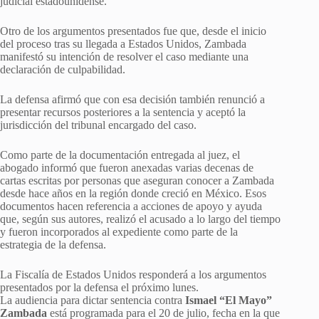
judicial estadounidense.
Otro de los argumentos presentados fue que, desde el inicio
del proceso tras su llegada a Estados Unidos, Zambada
manifestó su intención de resolver el caso mediante una
declaración de culpabilidad.
La defensa afirmó que con esa decisión también renunció a
presentar recursos posteriores a la sentencia y aceptó la
jurisdicción del tribunal encargado del caso.
Como parte de la documentación entregada al juez, el
abogado informó que fueron anexadas varias decenas de
cartas escritas por personas que aseguran conocer a Zambada
desde hace años en la región donde creció en México. Esos
documentos hacen referencia a acciones de apoyo y ayuda
que, según sus autores, realizó el acusado a lo largo del tiempo
y fueron incorporados al expediente como parte de la
estrategia de la defensa.
La Fiscalía de Estados Unidos responderá a los argumentos
presentados por la defensa el próximo lunes.
La audiencia para dictar sentencia contra
Ismael “El Mayo”
Zambada
está programada para el 20 de julio, fecha en la que