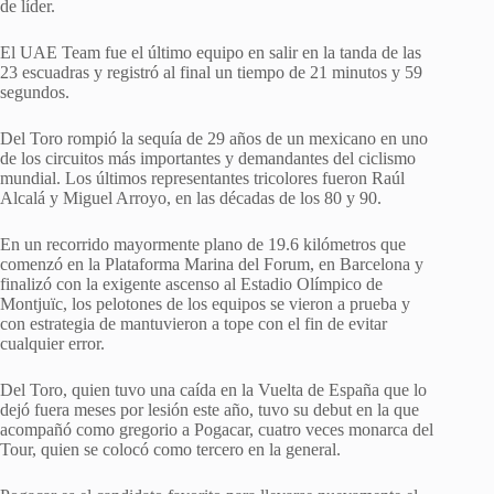
de líder.
El UAE Team fue el último equipo en salir en la tanda de las
23 escuadras y registró al final un tiempo de 21 minutos y 59
segundos.
Del Toro rompió la sequía de 29 años de un mexicano en uno
de los circuitos más importantes y demandantes del ciclismo
mundial. Los últimos representantes tricolores fueron Raúl
Alcalá y Miguel Arroyo, en las décadas de los 80 y 90.
En un recorrido mayormente plano de 19.6 kilómetros que
comenzó en la Plataforma Marina del Forum, en Barcelona y
finalizó con la exigente ascenso al Estadio Olímpico de
Montjuïc, los pelotones de los equipos se vieron a prueba y
con estrategia de mantuvieron a tope con el fin de evitar
cualquier error.
Del Toro, quien tuvo una caída en la Vuelta de España que lo
dejó fuera meses por lesión este año, tuvo su debut en la que
acompañó como gregorio a Pogacar, cuatro veces monarca del
Tour, quien se colocó como tercero en la general.