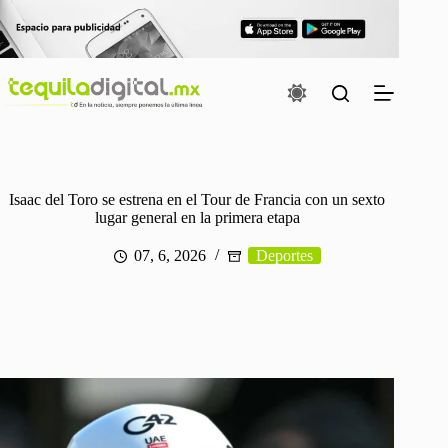
Saltar
al
contenido
Isaac del Toro se estrena en el Tour de Francia con un sexto
lugar general en la primera etapa
07, 6, 2026
Deportes