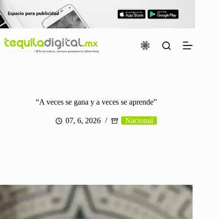
Saltar
al
contenido
“A veces se gana y a veces se aprende”
07, 6, 2026
Nacional