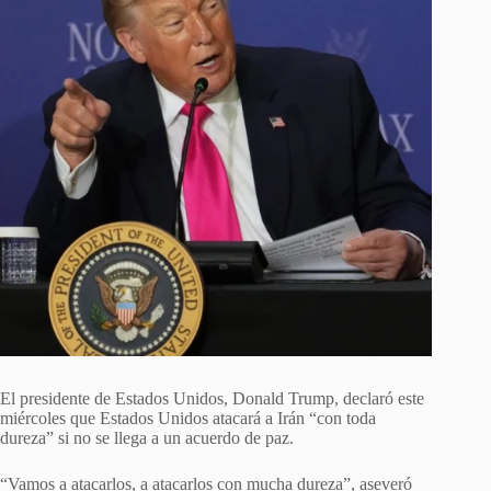
El presidente de Estados Unidos, Donald Trump, declaró este
miércoles que Estados Unidos atacará a Irán “con toda
dureza” si no se llega a un acuerdo de paz.
“Vamos a atacarlos, a atacarlos con mucha dureza”, aseveró