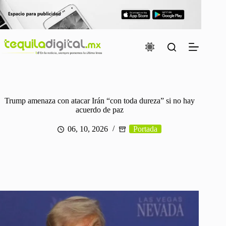
Saltar
al
contenido
Trump amenaza con atacar Irán “con toda dureza” si no hay
acuerdo de paz
06, 10, 2026
Portada