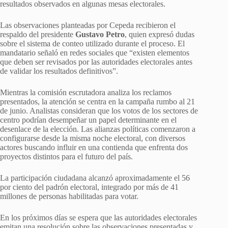
resultados observados en algunas mesas electorales.
Las observaciones planteadas por Cepeda recibieron el
respaldo del presidente
Gustavo Petro
, quien expresó dudas
sobre el sistema de conteo utilizado durante el proceso. El
mandatario señaló en redes sociales que “existen elementos
que deben ser revisados por las autoridades electorales antes
de validar los resultados definitivos”.
Mientras la comisión escrutadora analiza los reclamos
presentados, la atención se centra en la campaña rumbo al 21
de junio. Analistas consideran que los votos de los sectores de
centro podrían desempeñar un papel determinante en el
desenlace de la elección. Las alianzas políticas comenzaron a
configurarse desde la misma noche electoral, con diversos
actores buscando influir en una contienda que enfrenta dos
proyectos distintos para el futuro del país.
La participación ciudadana alcanzó aproximadamente el 56
por ciento del padrón electoral, integrado por más de 41
millones de personas habilitadas para votar.
En los próximos días se espera que las autoridades electorales
emitan una resolución sobre las observaciones presentadas y