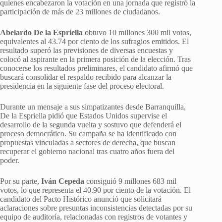
quienes encabezaron la votación en una jornada que registró la
participación de más de 23 millones de ciudadanos.
Abelardo De la Espriella
obtuvo 10 millones 300 mil votos,
equivalentes al 43.74 por ciento de los sufragios emitidos. El
resultado superó las previsiones de diversas encuestas y
colocó al aspirante en la primera posición de la elección. Tras
conocerse los resultados preliminares, el candidato afirmó que
buscará consolidar el respaldo recibido para alcanzar la
presidencia en la siguiente fase del proceso electoral.
Durante un mensaje a sus simpatizantes desde Barranquilla,
De la Espriella pidió que Estados Unidos supervise el
desarrollo de la segunda vuelta y sostuvo que defenderá el
proceso democrático. Su campaña se ha identificado con
propuestas vinculadas a sectores de derecha, que buscan
recuperar el gobierno nacional tras cuatro años fuera del
poder.
Por su parte,
Iván Cepeda
consiguió 9 millones 683 mil
votos, lo que representa el 40.90 por ciento de la votación. El
candidato del Pacto Histórico anunció que solicitará
aclaraciones sobre presuntas inconsistencias detectadas por su
equipo de auditoría, relacionadas con registros de votantes y