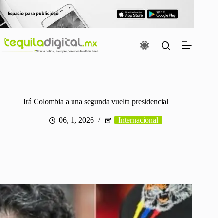
Saltar
al
contenido
Irá Colombia a una segunda vuelta presidencial
06, 1, 2026
Internacional