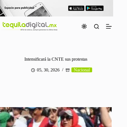
Saltar
al
contenido
Intensificará la CNTE sus protestas
05, 30, 2026
Nacional