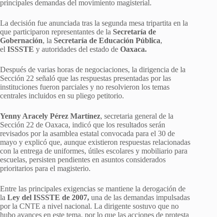
principales demandas del movimiento magisterial.
La decisión fue anunciada tras la segunda mesa tripartita en la
que participaron representantes de la
Secretaría de
Gobernación
, la
Secretaría de Educación Pública
,
el
ISSSTE
y autoridades del estado de
Oaxaca.
Después de varias horas de negociaciones, la dirigencia de la
Sección 22 señaló que las respuestas presentadas por las
instituciones fueron parciales y no resolvieron los temas
centrales incluidos en su pliego petitorio.
Yenny Aracely Pérez Martínez
, secretaria general de la
Sección 22 de Oaxaca, indicó que los resultados serán
revisados por la asamblea estatal convocada para el 30 de
mayo y explicó que, aunque existieron respuestas relacionadas
con la entrega de uniformes, útiles escolares y mobiliario para
escuelas, persisten pendientes en asuntos considerados
prioritarios para el magisterio.
Entre las principales exigencias se mantiene la derogación de
la
Ley del ISSSTE de 2007,
una de las demandas impulsadas
por la CNTE a nivel nacional. La dirigente sostuvo que no
hubo avances en este tema, por lo que las acciones de protesta