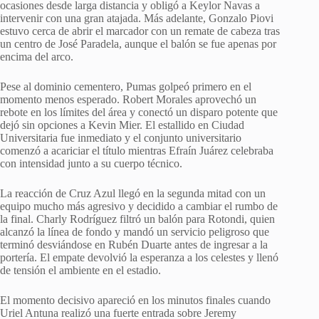
ocasiones desde larga distancia y obligó a Keylor Navas a
intervenir con una gran atajada. Más adelante, Gonzalo Piovi
estuvo cerca de abrir el marcador con un remate de cabeza tras
un centro de José Paradela, aunque el balón se fue apenas por
encima del arco.
Pese al dominio cementero, Pumas golpeó primero en el
momento menos esperado. Robert Morales aprovechó un
rebote en los límites del área y conectó un disparo potente que
dejó sin opciones a Kevin Mier. El estallido en Ciudad
Universitaria fue inmediato y el conjunto universitario
comenzó a acariciar el título mientras Efraín Juárez celebraba
con intensidad junto a su cuerpo técnico.
La reacción de Cruz Azul llegó en la segunda mitad con un
equipo mucho más agresivo y decidido a cambiar el rumbo de
la final. Charly Rodríguez filtró un balón para Rotondi, quien
alcanzó la línea de fondo y mandó un servicio peligroso que
terminó desviándose en Rubén Duarte antes de ingresar a la
portería. El empate devolvió la esperanza a los celestes y llenó
de tensión el ambiente en el estadio.
El momento decisivo apareció en los minutos finales cuando
Uriel Antuna realizó una fuerte entrada sobre Jeremy