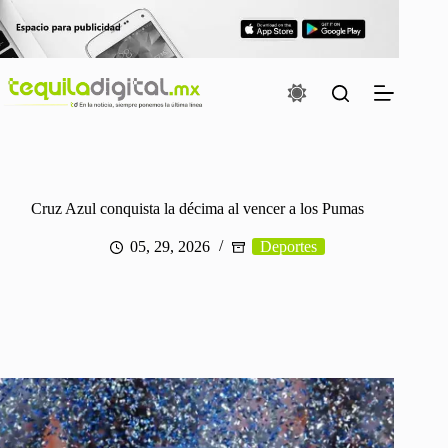
Saltar
al
contenido
Cruz Azul conquista la décima al vencer a los Pumas
05, 29, 2026
Deportes