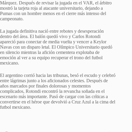
Márquez. Después de revisar la jugada en el VAR, el árbitro
mostró la tarjeta roja al atacante universitario, dejando a
Pumas con un hombre menos en el cierre más intenso del
campeonato.
La jugada definitiva nació entre rebotes y desesperación
dentro del área. El balón quedó vivo y Carlos Rotondi
apareció para conectar de media vuelta y vencer a Keylor
Navas con un disparo letal. El Olímpico Universitario quedó
en silencio mientras la afición cementera explotaba de
emoción al ver a su equipo recuperar el trono del futbol
mexicano.
El argentino corrió hacia las tribunas, besó el escudo y celebró
entre lágrimas junto a los aficionados celestes. Después de
años marcados por finales dolorosas y momentos
complicados, Rotondi encontró la revancha soñada en el
escenario más importante. Pasó de cargar con las críticas a
convertirse en el héroe que devolvió a Cruz Azul a la cima del
futbol mexicano.