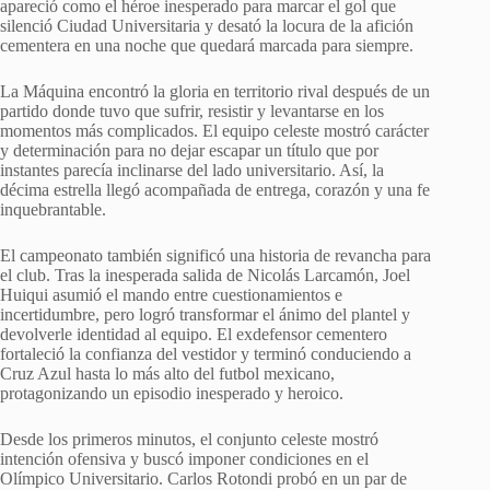
apareció como el héroe inesperado para marcar el gol que
silenció Ciudad Universitaria y desató la locura de la afición
cementera en una noche que quedará marcada para siempre.
La Máquina encontró la gloria en territorio rival después de un
partido donde tuvo que sufrir, resistir y levantarse en los
momentos más complicados. El equipo celeste mostró carácter
y determinación para no dejar escapar un título que por
instantes parecía inclinarse del lado universitario. Así, la
décima estrella llegó acompañada de entrega, corazón y una fe
inquebrantable.
El campeonato también significó una historia de revancha para
el club. Tras la inesperada salida de Nicolás Larcamón, Joel
Huiqui asumió el mando entre cuestionamientos e
incertidumbre, pero logró transformar el ánimo del plantel y
devolverle identidad al equipo. El exdefensor cementero
fortaleció la confianza del vestidor y terminó conduciendo a
Cruz Azul hasta lo más alto del futbol mexicano,
protagonizando un episodio inesperado y heroico.
Desde los primeros minutos, el conjunto celeste mostró
intención ofensiva y buscó imponer condiciones en el
Olímpico Universitario. Carlos Rotondi probó en un par de