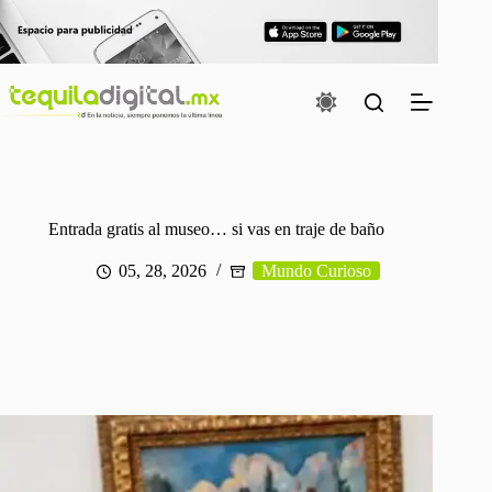
Saltar
al
contenido
Entrada gratis al museo… si vas en traje de baño
05, 28, 2026
Mundo Curioso