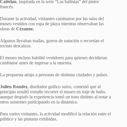
Cattelan
, inspirada en la serie “Las bañistas” del pintor
francés.
Durante la actividad, visitantes caminaron por las salas del
museo vestidos con ropa de playa mientras observaban las
obras de
Cézanne.
Algunos llevaban toallas, gorros de natación o recorrían el
recinto descalzos.
El museo incluso habilitó vestidores para quienes decidieran
cambiarse antes de ingresar a la muestra.
La propuesta atrajo a personas de distintas ciudades y países.
Julien Rondez
, diseñador gráfico suizo, comentó que al
principio resultó extraño recorrer el museo en traje de baño,
aunque después la experiencia tomó un tono distinto al notar a
otros asistentes participando en la dinámica.
Para varios visitantes, la actividad modificó la relación entre el
público y las pinturas exhibidas.