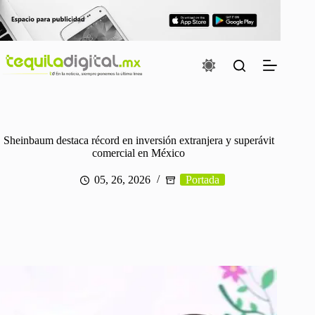
Saltar
al
contenido
Sheinbaum destaca récord en inversión extranjera y superávit
comercial en México
05, 26, 2026
Portada