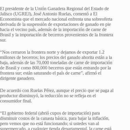
El presidente de la Unión Ganadera Regional del Estado de
Jalisco (UGREJ), José Antonio Ruelas, comentó a El
Economista que el mercado nacional enfrenta una sobreoferta
derivada de la suspensión de exportaciones de ganado en pie
hacia el vecino país, además de la importación de carne de
Brasil y la importación de becerros provenientes de la frontera
sur.
“Nos cerraron la frontera norte y dejamos de exportar 1.2
millones de becerros; los precios del ganado ahorita están a la
baja, además de las 70,000 toneladas de carne de importación
de Brasil y como 800,000 becerros que están entrando por la
frontera sur; están saturando el país de carne”, afirmó el
dirigente ganadero.
De acuerdo con Ruelas Pérez, aunque el precio que se paga al
productor disminuyó, la reducción no se refleja en el
consumidor final.
“El gobierno federal (abrió cupos de importación) para
disminuir costos de la canasta básica, para bajar la inflación,
pero vemos que no está funcionando; si ustedes van al
supermercado, a cualquier tienda departamental, la carne está