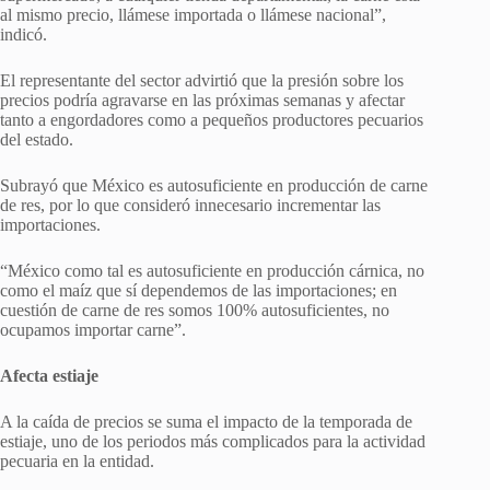
al mismo precio, llámese importada o llámese nacional”,
indicó.
El representante del sector advirtió que la presión sobre los
precios podría agravarse en las próximas semanas y afectar
tanto a engordadores como a pequeños productores pecuarios
del estado.
Subrayó que México es autosuficiente en producción de carne
de res, por lo que consideró innecesario incrementar las
importaciones.
“México como tal es autosuficiente en producción cárnica, no
como el maíz que sí dependemos de las importaciones; en
cuestión de carne de res somos 100% autosuficientes, no
ocupamos importar carne”.
Afecta estiaje
A la caída de precios se suma el impacto de la temporada de
estiaje, uno de los periodos más complicados para la actividad
pecuaria en la entidad.