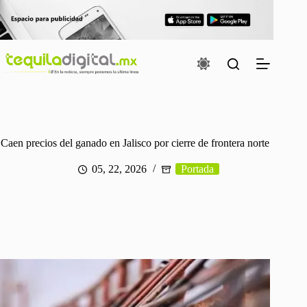
Saltar
al
contenido
Caen precios del ganado en Jalisco por cierre de frontera norte
05, 22, 2026
Portada