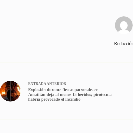
Redacció
ENTRADA
ANTERIOR
Explosión durante fiestas patronales en
Amatitán deja al menos 13 heridos; pirotecnia
habría provocado el incendio