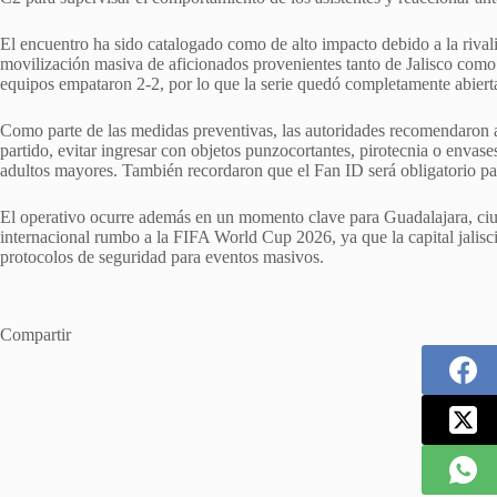
El encuentro ha sido catalogado como de alto impacto debido a la rivalid
movilización masiva de aficionados provenientes tanto de Jalisco como
equipos empataron 2-2, por lo que la serie quedó completamente abierta
Como parte de las medidas preventivas, las autoridades recomendaron a l
partido, evitar ingresar con objetos punzocortantes, pirotecnia o envas
adultos mayores. También recordaron que el Fan ID será obligatorio par
El operativo ocurre además en un momento clave para Guadalajara, ciu
internacional rumbo a la
FIFA World Cup 2026
, ya que la capital jali
protocolos de seguridad para eventos masivos.
Compartir