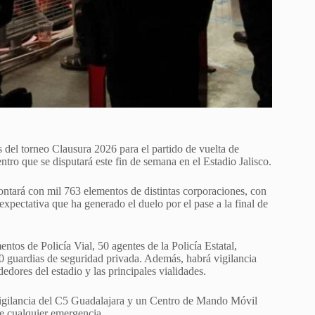
 del torneo Clausura 2026 para el partido de vuelta de
entro que se disputará este fin de semana en el
Estadio Jalisco
.
contará con mil 763 elementos de distintas corporaciones, con
 expectativa que ha generado el duelo por el pase a la final de
ntos de Policía Vial, 50 agentes de la Policía Estatal,
00 guardias de seguridad privada. Además, habrá vigilancia
edores del estadio y las principales vialidades.
ovigilancia del C5 Guadalajara y un Centro de Mando Móvil
te cualquier emergencia.