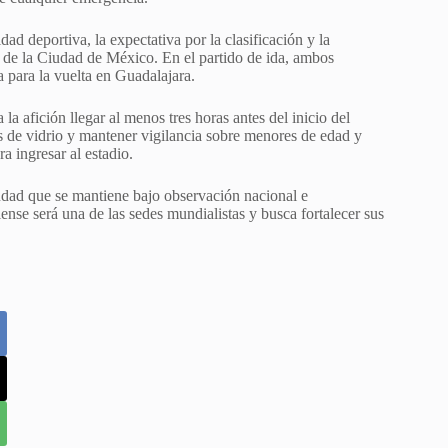
ad deportiva, la expectativa por la clasificación y la
 de la Ciudad de México. En el partido de ida, ambos
 para la vuelta en Guadalajara.
a afición llegar al menos tres horas antes del inicio del
es de vidrio y mantener vigilancia sobre menores de edad y
a ingresar al estadio.
dad que se mantiene bajo observación nacional e
sciense será una de las sedes mundialistas y busca fortalecer sus