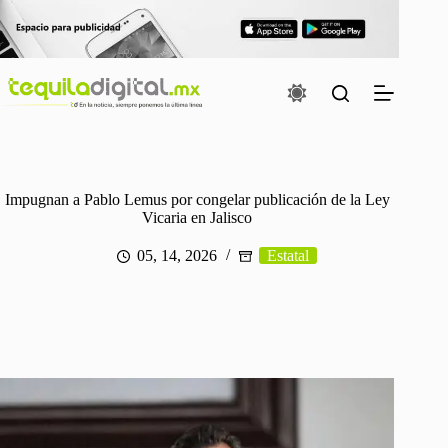
Saltar
al
contenido
Impugnan a Pablo Lemus por congelar publicación de la Ley
Vicaria en Jalisco
05, 14, 2026
Estatal