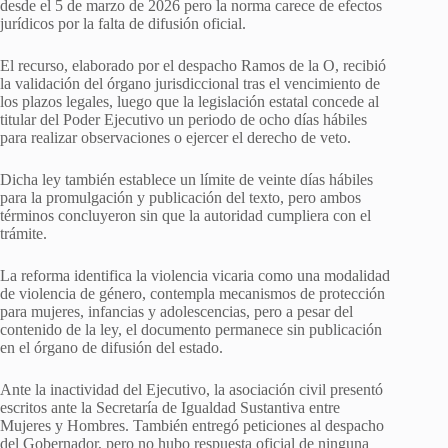
desde el 5 de marzo de 2026 pero la norma carece de efectos
jurídicos por la falta de difusión oficial.
El recurso, elaborado por el despacho Ramos de la O, recibió
la validación del órgano jurisdiccional tras el vencimiento de
los plazos legales, luego que la legislación estatal concede al
titular del Poder Ejecutivo un periodo de ocho días hábiles
para realizar observaciones o ejercer el derecho de veto.
Dicha ley también establece un límite de veinte días hábiles
para la promulgación y publicación del texto, pero ambos
términos concluyeron sin que la autoridad cumpliera con el
trámite.
La reforma identifica la violencia vicaria como una modalidad
de violencia de género, contempla mecanismos de protección
para mujeres, infancias y adolescencias, pero a pesar del
contenido de la ley, el documento permanece sin publicación
en el órgano de difusión del estado.
Ante la inactividad del Ejecutivo, la asociación civil presentó
escritos ante la Secretaría de Igualdad Sustantiva entre
Mujeres y Hombres. También entregó peticiones al despacho
del Gobernador, pero no hubo respuesta oficial de ninguna