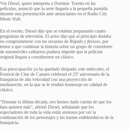
Vin Diesel, quien interpreta a Dominic Toretto en las
películas, anunció que la serie llegaría a la pequeña pantalla
durante una presentación ante anunciantes en el Radio City
Music Hall.
En el evento, Diesel dijo que se estaban preparando cuatro
programas de televisión. El ⁠actor dijo que al ​principio dudaba
en comprometerse con las secuelas de
Rápido y furioso
, por
temor a que continuar la historia sobre un grupo de corredores
de automóviles callejeros pudiera impedir que la película
original llegara a considerarse un clásico.
Esa preocupación ya ha quedado disipada: ‌este miércoles, ‌el
Festival de Cine de Cannes celebrará el 25º aniversario de la
franquicia de alta velocidad con una proyección de
medianoche, en la que se le rendirá homenaje en calidad ​de
clásico.
“Durante la última década, nos hemos dado cuenta de que los
fans quieren más”, afirmó Diesel, señalando que los
espectadores de toda la vida están ansiosos por ver la
continuación de ‌los personajes y las tramas emblemáticos de la
franquicia.