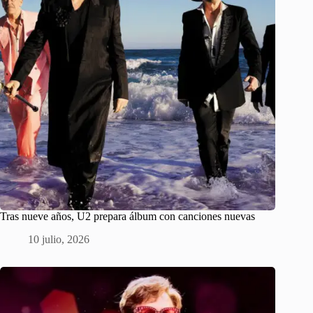
Tras nueve años, U2 prepara álbum con canciones nuevas
10 julio, 2026