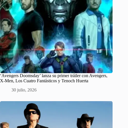
‘Avengers Doomsday’ lanza su primer tráiler con Avengers,
X-Men, Los Cuatro Fantásticos y Tenoch Huerta
30 julio, 2026