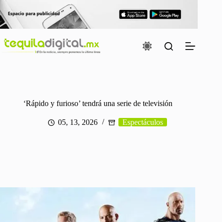
Saltar
al
contenido
‘Rápido y furioso’ tendrá una serie de televisión
05, 13, 2026
Espectáculos