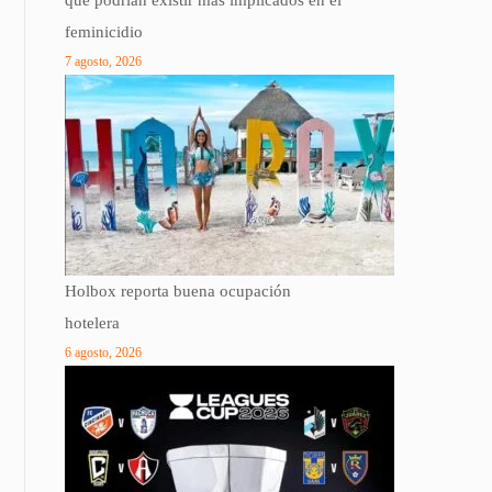
que podrían existir más implicados en el
feminicidio
7 agosto, 2026
Holbox reporta buena ocupación
hotelera
6 agosto, 2026