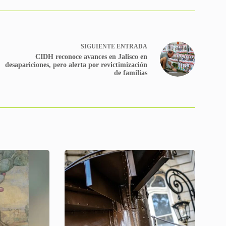
SIGUIENTE
ENTRADA
CIDH reconoce avances en Jalisco en
desapariciones, pero alerta por revictimización
de familias