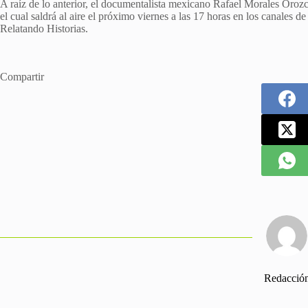
A raíz de lo anterior, el documentalista mexicano Rafael Morales Orozc
el cual saldrá al aire el próximo viernes a las 17 horas en los canal
Relatando Historias.
Compartir
Redacció