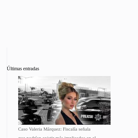
Últimas entradas
Caso Valeria Márquez: Fiscalía señala