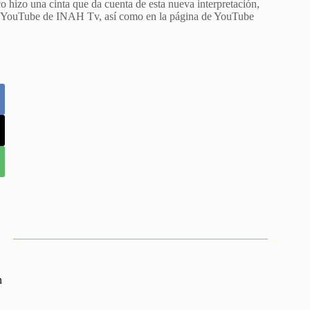
o hizo una cinta que da cuenta de esta nueva interpretación,
es de YouTube de INAH Tv, así como en la página de YouTube
n