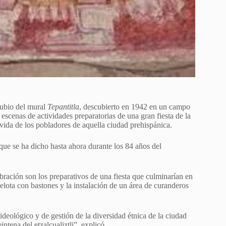
Rubio del mural
Tepantitla
, descubierto en 1942 en un campo
 escenas de actividades preparatorias de una gran fiesta de la
 vida de los pobladores de aquella ciudad prehispánica.
que se ha dicho hasta ahora durante los 84 años del
bración son los preparativos de una fiesta que culminarían en
elota con bastones y la instalación de un área de curanderos
ideológico y de gestión de la diversidad étnica de la ciudad
tena del etzalcualiztli”, explicó.