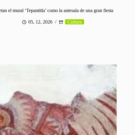
tan el mural ‘Tepantitla’ como la antesala de una gran fiesta
05, 12, 2026
Cultura