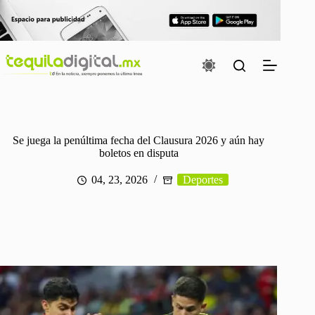
Saltar
al
contenido
Se juega la penúltima fecha del Clausura 2026 y aún hay
boletos en disputa
04, 23, 2026
Deportes