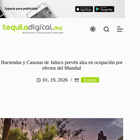
Saltar
al
contenido
Haciendas y Casonas de Jalisco prevén alza en ocupación por
efectos del Mundial
01, 19, 2026
Estatal