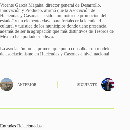
Vicente García Magaña, director general de Desarrollo,
Innovación y Producto, afirmó que la Asociación de
Haciendas y Casonas ha sido “un motor de promoción del
estado” y un elemento clave para fortalecer la identidad
cultural y turística de los municipios donde tiene presencia,
además de ser la agrupación que más distintivos de Tesoros de
México ha aportado a Jalisco.
La asociación fue la primera que pudo consolidar un modelo
de asociacionismo en Haciendas y Casonas a nivel nacional
ANTERIOR
SIGUIENTE
Entradas Relacionadas