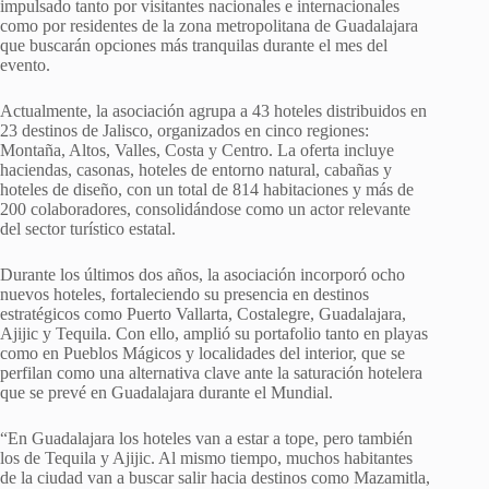
impulsado tanto por visitantes nacionales e internacionales
como por residentes de la zona metropolitana de Guadalajara
que buscarán opciones más tranquilas durante el mes del
evento.
Actualmente, la asociación agrupa a 43 hoteles distribuidos en
23 destinos de Jalisco, organizados en cinco regiones:
Montaña, Altos, Valles, Costa y Centro. La oferta incluye
haciendas, casonas, hoteles de entorno natural, cabañas y
hoteles de diseño, con un total de 814 habitaciones y más de
200 colaboradores, consolidándose como un actor relevante
del sector turístico estatal.
Durante los últimos dos años, la asociación incorporó ocho
nuevos hoteles, fortaleciendo su presencia en destinos
estratégicos como Puerto Vallarta, Costalegre, Guadalajara,
Ajijic y Tequila. Con ello, amplió su portafolio tanto en playas
como en Pueblos Mágicos y localidades del interior, que se
perfilan como una alternativa clave ante la saturación hotelera
que se prevé en Guadalajara durante el Mundial.
“En Guadalajara los hoteles van a estar a tope, pero también
los de Tequila y Ajijic. Al mismo tiempo, muchos habitantes
de la ciudad van a buscar salir hacia destinos como Mazamitla,