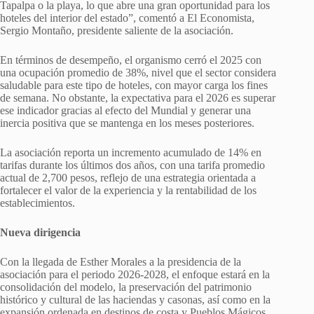
Tapalpa o la playa, lo que abre una gran oportunidad para los
hoteles del interior del estado”, comentó a El Economista,
Sergio Montaño, presidente saliente de la asociación.
En términos de desempeño, el organismo cerró el 2025 con
una ocupación promedio de 38%, nivel que el sector considera
saludable para este tipo de hoteles, con mayor carga los fines
de semana. No obstante, la expectativa para el 2026 es superar
ese indicador gracias al efecto del Mundial y generar una
inercia positiva que se mantenga en los meses posteriores.
La asociación reporta un incremento acumulado de 14% en
tarifas durante los últimos dos años, con una tarifa promedio
actual de 2,700 pesos, reflejo de una estrategia orientada a
fortalecer el valor de la experiencia y la rentabilidad de los
establecimientos.
Nueva dirigencia
Con la llegada de Esther Morales a la presidencia de la
asociación para el periodo 2026-2028, el enfoque estará en la
consolidación del modelo, la preservación del patrimonio
histórico y cultural de las haciendas y casonas, así como en la
expansión ordenada en destinos de costa y Pueblos Mágicos.