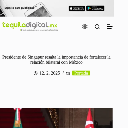
Saltar
al
contenido
Presidente de Singapur resalta la importancia de fortalecer la
relación bilateral con México
12, 2, 2025
Portada