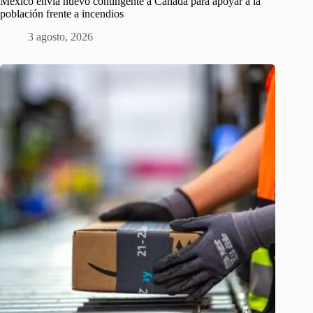
México envía nuevo contingente a Canadá para apoyar a la
población frente a incendios
3 agosto, 2026