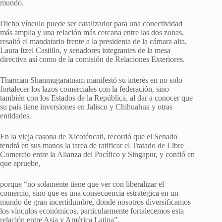
mundo.
Dicho vínculo puede ser catalizador para una conectividad
más amplia y una relación más cercana entre las dos zonas,
resaltó el mandatario frente a la presidenta de la cámara alta,
Laura Itzel Castillo, y senadores integrantes de la mesa
directiva así como de la comisión de Relaciones Exteriores.
Tharman Shanmugaratnam manifestó su interés en no solo
fortalecer los lazos comerciales con la federación, sino
también con los Estados de la República, al dar a conocer que
su país tiene inversiones en Jalisco y Chihuahua y otras
entidades.
En la vieja casona de Xicoténcatl, recordó que el Senado
tendrá en sus manos la tarea de ratificar el Tratado de Libre
Comercio entre la Alianza del Pacífico y Singapur, y confió en
que apruebe,
porque “no solamente tiene que ver con liberalizar el
comercio, sino que es una consecuencia estratégica en un
mundo de gran incertidumbre, donde nosotros diversificamos
los vínculos económicos, particularmente fortalecemos esta
relación entre Asia y América Latina”.