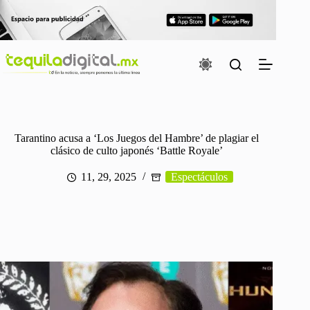
Saltar
al
contenido
Tarantino acusa a ‘Los Juegos del Hambre’ de plagiar el
clásico de culto japonés ‘Battle Royale’
11, 29, 2025
Espectáculos