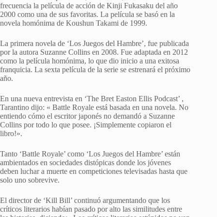
frecuencia la película de acción de Kinji Fukasaku del año
2000 como una de sus favoritas. La película se basó en la
novela homónima de Koushun Takami de 1999.
La primera novela de ‘Los Juegos del Hambre’, fue publicada
por la autora Suzanne Collins en 2008. Fue adaptada en 2012
como la película homónima, lo que dio inicio a una exitosa
franquicia. La sexta película de la serie se estrenará el próximo
año.
En una nueva entrevista en ‘The Bret Easton Ellis Podcast’ ,
Tarantino dijo: « Battle Royale está basada en una novela. No
entiendo cómo el escritor japonés no demandó a Suzanne
Collins por todo lo que posee. ¡Simplemente copiaron el
libro!».
Tanto ‘Battle Royale’ como ‘Los Juegos del Hambre’ están
ambientados en sociedades distópicas donde los jóvenes
deben luchar a muerte en competiciones televisadas hasta que
solo uno sobrevive.
El director de ‘Kill Bill’ continuó argumentando que los
críticos literarios habían pasado por alto las similitudes entre