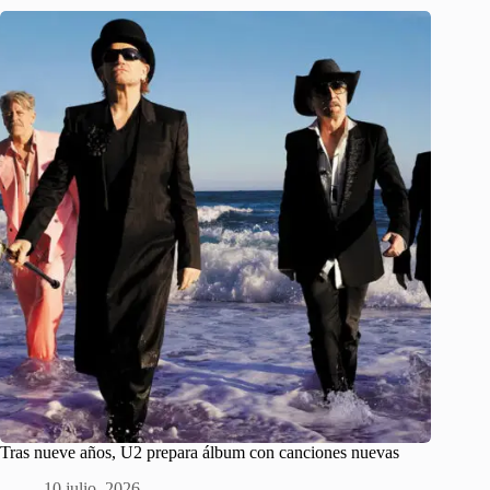
Tras nueve años, U2 prepara álbum con canciones nuevas
10 julio, 2026