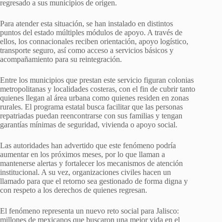
regresado a sus municipios de origen.
Para atender esta situación, se han instalado en distintos
puntos del estado múltiples módulos de apoyo. A través de
ellos, los connacionales reciben orientación, apoyo logístico,
transporte seguro, así como acceso a servicios básicos y
acompañamiento para su reintegración.
Entre los municipios que prestan este servicio figuran colonias
metropolitanas y localidades costeras, con el fin de cubrir tanto
quienes llegan al área urbana como quienes residen en zonas
rurales. El programa estatal busca facilitar que las personas
repatriadas puedan reencontrarse con sus familias y tengan
garantías mínimas de seguridad, vivienda o apoyo social.
Las autoridades han advertido que este fenómeno podría
aumentar en los próximos meses, por lo que llaman a
mantenerse alertas y fortalecer los mecanismos de atención
institucional. A su vez, organizaciones civiles hacen un
llamado para que el retorno sea gestionado de forma digna y
con respeto a los derechos de quienes regresan.
El fenómeno representa un nuevo reto social para Jalisco:
millones de mexicanos que buscaron una mejor vida en el