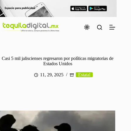
Saltar
al
contenido
Casi 5 mil jaliscienses regresaron por políticas migratorias de
Estados Unidos
11, 29, 2025
Estatal