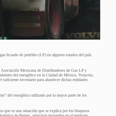
gas licuado de petróleo (LP) en algunos estados del país,
a Asociación Mexicana de Distribuidores de Gas LP y
nistro del energético en la Ciudad de México, Veracruz,
 suficiente inventario para abastecer dichas entidades
nto” del energético utilizado por la mayor parte de los
no que es una situación que se explica por los bloqueos
 logística de Pemex, principal proveedor en el territorio