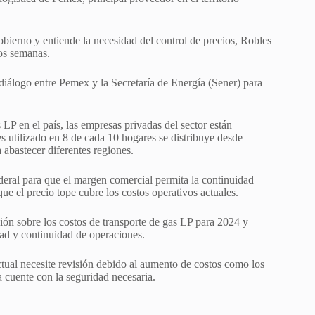
obierno y entiende la necesidad del control de precios, Robles
os semanas.
iálogo entre Pemex y la Secretaría de Energía (Sener) para
P en el país, las empresas privadas del sector están
s utilizado en 8 de cada 10 hogares se distribuye desde
 abastecer diferentes regiones.
deral para que el margen comercial permita la continuidad
e el precio tope cubre los costos operativos actuales.
n sobre los costos de transporte de gas LP para 2024 y
dad y continuidad de operaciones.
ctual necesite revisión debido al aumento de costos como los
a cuente con la seguridad necesaria.