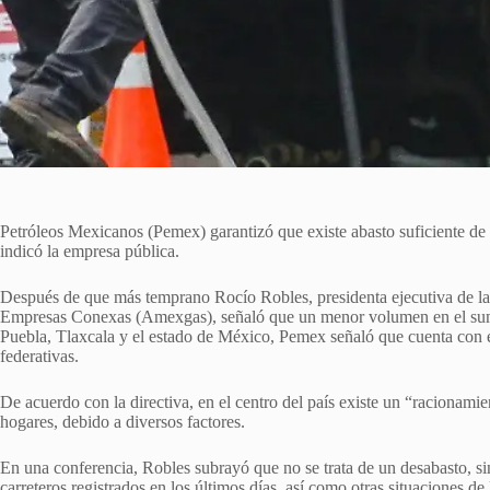
Petróleos Mexicanos (Pemex) garantizó que existe abasto suficiente de 
indicó la empresa pública.
Después de que más temprano Rocío Robles, presidenta ejecutiva de l
Empresas Conexas (Amexgas), señaló que un menor volumen en el sumi
Puebla, Tlaxcala y el estado de México, Pemex señaló que cuenta con el
federativas.
De acuerdo con la directiva, en el centro del país existe un “racionamie
hogares, debido a diversos factores.
En una conferencia, Robles subrayó que no se trata de un desabasto, si
carreteros registrados en los últimos días, así como otras situaciones de