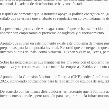
nacional, la cadena de distribución se ha visto afectada.
Después de comentar que la industria apoya la política energética del g
señaló que se espera que el abasto se regularice en aproximadamente d
La presidenta ejecutiva de Amexgas comentó que se ha establecido un d
abordar con empresarios el problema de logística y el racionamiento.
Apuntó que si bien en este momento existe este problema de menor gas L
preparadas para la temporada invernal. Recordó que el energético que e
diversos puntos del país, como Veracruz, Tuxpan y el Paso, Texas, para
Sobre las negociaciones que mantienen los privados con el gobierno fe
operativa y se reconozcan los costos de las empresas, Robles comentó qu
Apuntó que la Comisión Nacional de Energía (CNE) solicitó informació
2025, incluyendo cotizaciones para la reposición de equipos de seguri
De acuerdo con las firmas distribuidoras, es necesario que la fórmula a
incrementos salariales, pero también para asegurar que la infraestructur