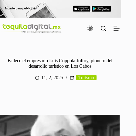
Saltar
al
contenido
Fallece el empresario Luis Coppola Jofroy, pionero del
desarrollo turístico en Los Cabos
11, 2, 2025
Turismo