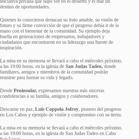
iniciativa privada que supo ver en el desierto y el mar un
destino de oportunidades.
Quienes lo conocieron destacan su trato amable, su visión de
futuro y su firme convicción de que el progreso debía ir de la
mano con el bienestar de la comunidad. Su ejemplo deja
huella en generaciones de empresarios, trabajadores y
ciudadanos que encontraron en su liderazgo una fuente de
inspiración.
La misa en su memoria se llevará a cabo el miércoles próximo,
a las 19:00 horas, en la iglesia de
San Judas Tadeo,
donde
familiares, amigos y miembros de la comunidad podrán
reunirse para honrar su vida y legado.
Desde
Peninsular,
expresamos nuestras más sinceras
condolencias a su familia, amigos y colaboradores.
Descanse en paz,
Luis Coppola Jofroy
, pionero del progreso
en Los Cabos y ejemplo de visión y compromiso con su tierra.
La misa en su memoria se llevará a cabo el miércoles próximo,
a las 19:00 horas, en la iglesia de San Judas Tadeo en Cabo
San Lucas.