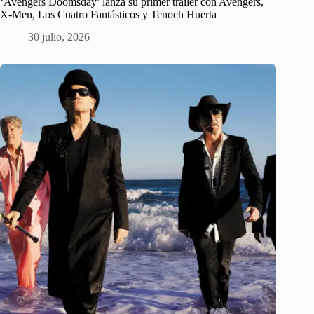
‘Avengers Doomsday’ lanza su primer tráiler con Avengers,
X-Men, Los Cuatro Fantásticos y Tenoch Huerta
30 julio, 2026