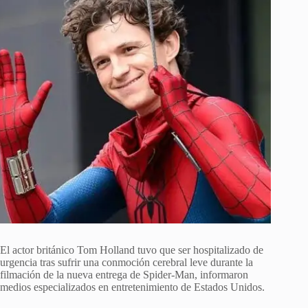
El actor británico Tom Holland tuvo que ser hospitalizado de
urgencia tras sufrir una conmoción cerebral leve durante la
filmación de la nueva entrega de Spider-Man, informaron
medios especializados en entretenimiento de Estados Unidos.