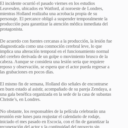
El incidente ocurrió el pasado viernes en los estudios
Leavesden, ubicados en Watford, al noroeste de Londres,
mientras Holland realizaba una acrobacia propia de su
personaje. El percance obligó a suspender temporalmente la
producción para garantizar la atención médica inmediata del
protagonista.
De acuerdo con fuentes cercanas a la producción, la lesión fue
diagnosticada como una conmoción cerebral leve, lo que
implica una alteración temporal en el funcionamiento normal
del cerebro derivada de un golpe o movimiento brusco de la
cabeza. Aunque se considera una lesión seria que requiere
reposo y observación, se espera que el actor pueda regresar a
las grabaciones en pocos días.
El mismo fin de semana, Holland dio señales de encontrarse
en buen estado al asistir, acompañado de su pareja Zendaya, a
una gala benéfica organizada en la sede de la casa de subastas
Christie’s, en Londres.
No obstante, los responsables de la película celebrarán una
reunión este lunes para reajustar el calendario de rodaje,
iniciado el mes pasado en Escocia, con el fin de garantizar la
recuperación del actor y la continuidad del proyecto sin