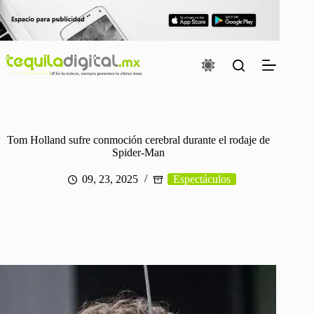
Saltar
al
contenido
Tom Holland sufre conmoción cerebral durante el rodaje de
Spider-Man
09, 23, 2025
Espectáculos