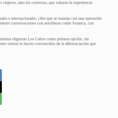
 viajeros, sino los correctos, que valoran la experiencia
ales e internacionales, cifra que se maneja con una operación
antiene conversaciones con aerolíneas como Avianca, con
 turistas eligieron Los Cabos como primera opción, sin
ienes vienen lo hacen convencidos de la diferenciación que