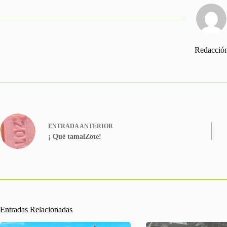
Redacció
ENTRADA
ANTERIOR
¡ Qué tamalZote!
Entradas Relacionadas