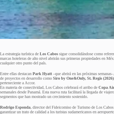
La estrategia turística de
Los Cabos
sigue consolidándose como referent
marcas hoteleras de alto nivel abrirán sus primeras propiedades en Méx
cualquier otro punto del país.
Entre ellas destacan
Park Hyatt
–que abrirá en las próximas semanas
de proyectos en desarrollo como
Siro by One&Only, St. Regis (2026),
perteneciente a Accor.
En materia de conectividad, Los Cabos celebrará el arribo de
Copa Air
semanales desde Panamá. Esta nueva ruta facilitará la llegada de viaje
segmentos que han mostrado un crecimiento sostenido.
Rodrigo Esponda
, director del Fideicomiso de Turismo de Los Cabos 
garantizar un trato de calidad a los turistas sudamericanos en aeropuerto