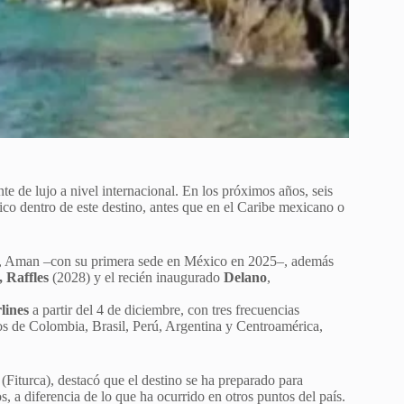
e de lujo a nivel internacional. En los próximos años, seis
ico dentro de este destino, antes que en el Caribe mexicano o
–, Aman –con su primera sede en México en 2025–, además
 Raffles
(2028) y el recién inaugurado
Delano
,
lines
a partir del 4 de diciembre, con tres frecuencias
ros de Colombia, Brasil, Perú, Argentina y Centroamérica,
(Fiturca), destacó que el destino se ha preparado para
s, a diferencia de lo que ha ocurrido en otros puntos del país.