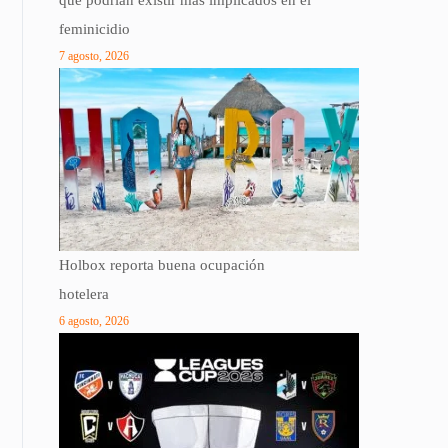
que podrían existir más implicados en el
feminicidio
7 agosto, 2026
Holbox reporta buena ocupación
hotelera
6 agosto, 2026