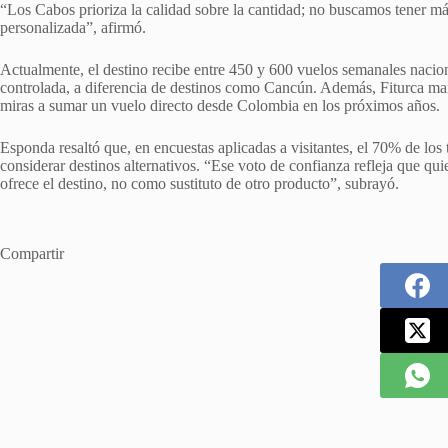
“Los Cabos prioriza la calidad sobre la cantidad; no buscamos tener más
personalizada”, afirmó.
Actualmente, el destino recibe entre 450 y 600 vuelos semanales nacion
controlada, a diferencia de destinos como Cancún. Además, Fiturca m
miras a sumar un vuelo directo desde Colombia en los próximos años.
Esponda resaltó que, en encuestas aplicadas a visitantes, el 70% de los
considerar destinos alternativos. “Ese voto de confianza refleja que qu
ofrece el destino, no como sustituto de otro producto”, subrayó.
Compartir