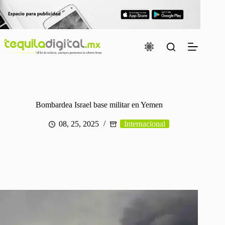
Saltar
al
contenido
Bombardea Israel base militar en Yemen
08, 25, 2025
Internacional