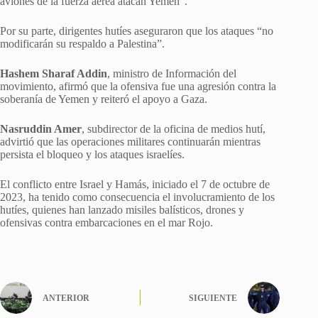
aviones de la fuerza aérea atacan Yemen”.
Por su parte, dirigentes hutíes aseguraron que los ataques “no
modificarán su respaldo a Palestina”.
Hashem Sharaf Addin
, ministro de Información del
movimiento, afirmó que la ofensiva fue una agresión contra la
soberanía de Yemen y reiteró el apoyo a Gaza.
Nasruddin Amer
, subdirector de la oficina de medios hutí,
advirtió que las operaciones militares continuarán mientras
persista el bloqueo y los ataques israelíes.
El conflicto entre Israel y Hamás, iniciado el 7 de octubre de
2023, ha tenido como consecuencia el involucramiento de los
hutíes, quienes han lanzado misiles balísticos, drones y
ofensivas contra embarcaciones en el mar Rojo.
ANTERIOR
SIGUIENTE