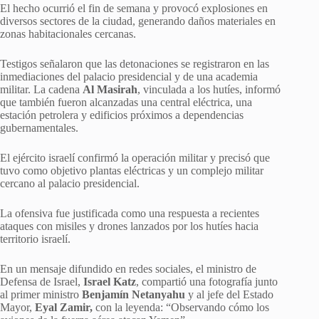
El hecho ocurrió el fin de semana y provocó explosiones en
diversos sectores de la ciudad, generando daños materiales en
zonas habitacionales cercanas.
Testigos señalaron que las detonaciones se registraron en las
inmediaciones del palacio presidencial y de una academia
militar. La cadena
Al Masirah
, vinculada a los hutíes, informó
que también fueron alcanzadas una central eléctrica, una
estación petrolera y edificios próximos a dependencias
gubernamentales.
El ejército israelí confirmó la operación militar y precisó que
tuvo como objetivo plantas eléctricas y un complejo militar
cercano al palacio presidencial.
La ofensiva fue justificada como una respuesta a recientes
ataques con misiles y drones lanzados por los hutíes hacia
territorio israelí.
En un mensaje difundido en redes sociales, el ministro de
Defensa de Israel,
Israel Katz
, compartió una fotografía junto
al primer ministro
Benjamín Netanyahu
y al jefe del Estado
Mayor,
Eyal Zamir,
con la leyenda: “Observando cómo los