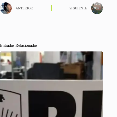
ANTERIOR
SIGUIENTE
Entradas Relacionadas