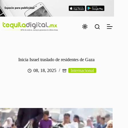
Saltar
al
contenido
Inicia Israel traslado de residentes de Gaza
08, 18, 2025
Internacional