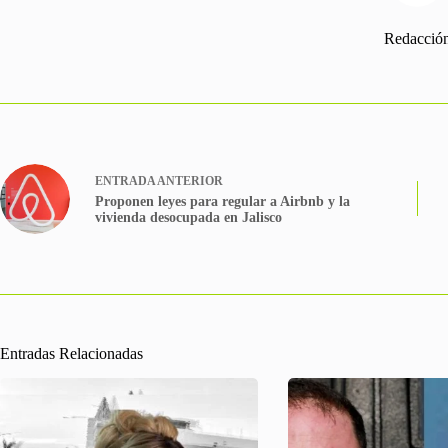
Redacció
ENTRADA
ANTERIOR
Proponen leyes para regular a Airbnb y la
vivienda desocupada en Jalisco
Entradas Relacionadas