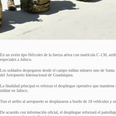
En un avión tipo Hércules de la fuerza aérea con matrícula C-130, arri
especiales a Jalisco.
Los soldados despegaron desde el campo militar número uno de Santa Lu
del Aeropuerto Internacional de Guadalajara.
La finalidad principal es reforzar el despliegue operativo que mantie
militar en Jalisco.
Tras el arribo al aeropuerto se desplazaron a bordo de 18 vehículos y un
De acuerdo con información oficial, el despliegue reforzará el patrullaj