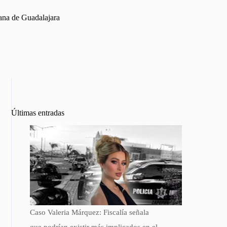
tana de Guadalajara
Últimas entradas
Caso Valeria Márquez: Fiscalía señala
que podrían existir más implicados en el