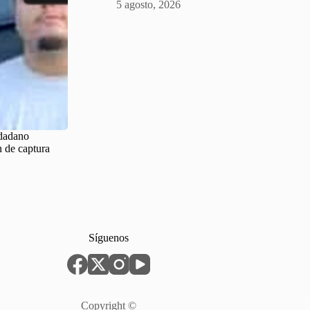
5 agosto, 2026
udadano
 de captura
Síguenos
Copyright ©