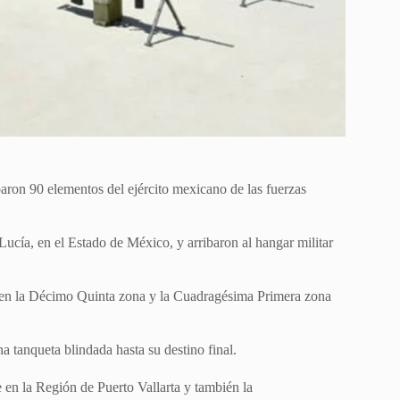
baron 90 elementos del ejército mexicano de las fuerzas
cía, en el Estado de México, y arribaron al hangar militar
ne en la Décimo Quinta zona y la Cuadragésima Primera zona
a tanqueta blindada hasta su destino final.
e en la Región de Puerto Vallarta y también la