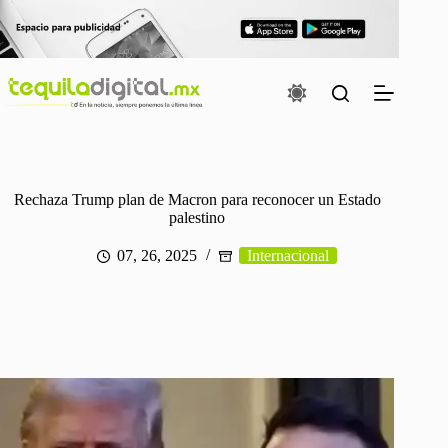
Saltar
al
contenido
Rechaza Trump plan de Macron para reconocer un Estado
palestino
07, 26, 2025
Internacional