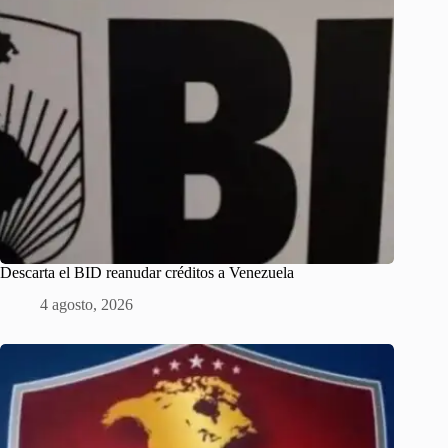
Descarta el BID reanudar créditos a Venezuela
4 agosto, 2026