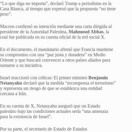
“Lo que diga no importa”, declaró Trump a periodistas en la
Casa Blanca, al tiempo que expresó que la propuesta “no tiene
peso”.
Macron confirmó su intención mediante una carta dirigida al
presidente de la Autoridad Palestina,
Mahmoud Abbas
, la
cual fue publicada en su cuenta oficial de la red social X.
En el documento, el mandatario afirmó que Francia mantiene
su compromiso con una “paz justa y duradera” en Medio
Oriente y que buscará convencer a otros países aliados para
sumarse a su iniciativa.
Israel reaccionó con críticas: El primer ministro
Benjamin
Netanyahu
declaró que la medida “recompensa el terrorismo”
y representa un riesgo de que se establezca una entidad
cercana a Irán.
En su cuenta de X, Netanyahu aseguró que un Estado
palestino bajo las condiciones actuales sería “una amenaza
para la existencia de Israel”.
Por su parte, el secretario de Estado de Estados