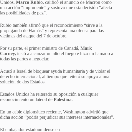
Unidos,
Marco Rubio
, calificó el anuncio de Macron como
una acción “imprudente” y sostuvo que esta decisión “afecta
las posibilidades de paz”.
Rubio también afirmó que el reconocimiento “sirve a la
propaganda de Hamás” y representa una ofensa para las
víctimas del ataque del 7 de octubre.
Por su parte, el primer ministro de Canadá,
Mark
Carney,
instó a alcanzar un alto el fuego e hizo un llamado a
todas las partes a negociar.
Acusó a Israel de bloquear ayuda humanitaria y de violar el
derecho internacional, al tiempo que reiteró su apoyo a una
solución de dos Estados.
Estados Unidos ha reiterado su oposición a cualquier
reconocimiento unilateral de
Palestina
.
En un cable diplomático reciente, Washington advirtió que
dicha acción “podría perjudicar sus intereses internacionales”.
El embajador estadounidense en