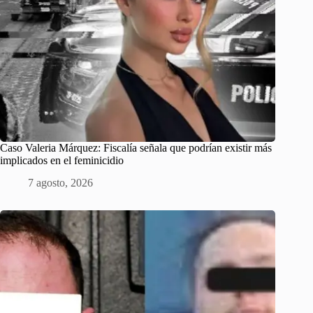
Caso Valeria Márquez: Fiscalía señala que podrían existir más
implicados en el feminicidio
7 agosto, 2026