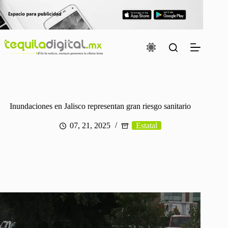
Saltar
al
contenido
Inundaciones en Jalisco representan gran riesgo sanitario
07, 21, 2025
Estatal