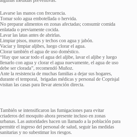
algunas medidas preventivas:
Lavarse las manos con frecuencia.
Tomar solo agua embotellada o hervida.
No preparar alimentos en zonas afectadas; consumir comida
enlatada o previamente cocida.
Lavar las latas antes de abrirlas.
Limpiar pisos, muros y techos con agua y jabón.
Vaciar y limpiar aljibes, luego clorar el agua.
Clorar también el agua de uso doméstico.
“Hay que sacar todo el agua del aljibe, lavar el aljibe y luego
llenarlo con agua y clorar el agua nuevamente, el agua de uso
debe ser clorada”, recomendó Muñoz.
Ante la resistencia de muchas familias a dejar sus hogares,
durante el temporal, brigadas médicas y personal de Coprisjal
visitan las casas para llevar atención directa.
También se intensificaron las fumigaciones para evitar
criaderos del mosquito ahora presente incluso en zonas
urbanas. Las autoridades hacen un llamado a la población para
permitir el ingreso del personal de salud, seguir las medidas
sanitarias y no subestimar los riesgos.