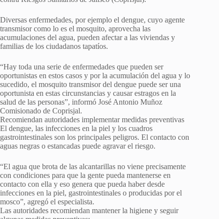
Diversas enfermedades, por ejemplo el dengue, cuyo agente
transmisor como lo es el mosquito, aprovecha las
acumulaciones del agua, pueden afectar a las viviendas y
familias de los ciudadanos tapatíos.
“Hay toda una serie de enfermedades que pueden ser
oportunistas en estos casos y por la acumulación del agua y lo
sucedido, el mosquito transmisor del dengue puede ser una
oportunista en estas circunstancias y causar estragos en la
salud de las personas”, informó José Antonio Muñoz
Comisionado de Coprisjal.
Recomiendan autoridades implementar medidas preventivas
El dengue, las infecciones en la piel y los cuadros
gastrointestinales son los principales peligros. El contacto con
aguas negras o estancadas puede agravar el riesgo.
“El agua que brota de las alcantarillas no viene precisamente
con condiciones para que la gente pueda mantenerse en
contacto con ella y eso genera que pueda haber desde
infecciones en la piel, gastrointestinales o producidas por el
mosco”, agregó el especialista.
Las autoridades recomiendan mantener la higiene y seguir