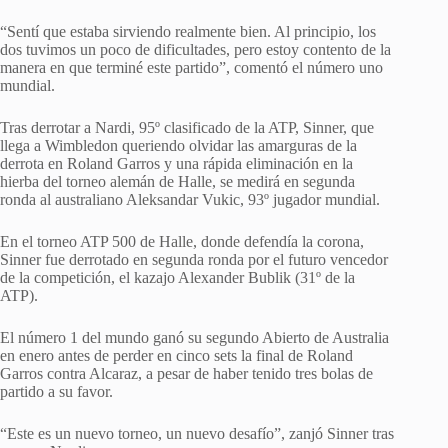
“Sentí que estaba sirviendo realmente bien. Al principio, los
dos tuvimos un poco de dificultades, pero estoy contento de la
manera en que terminé este partido”, comentó el número uno
mundial.
Tras derrotar a Nardi, 95º clasificado de la ATP, Sinner, que
llega a Wimbledon queriendo olvidar las amarguras de la
derrota en Roland Garros y una rápida eliminación en la
hierba del torneo alemán de Halle, se medirá en segunda
ronda al australiano Aleksandar Vukic, 93º jugador mundial.
En el torneo ATP 500 de Halle, donde defendía la corona,
Sinner fue derrotado en segunda ronda por el futuro vencedor
de la competición, el kazajo Alexander Bublik (31º de la
ATP).
El número 1 del mundo ganó su segundo Abierto de Australia
en enero antes de perder en cinco sets la final de Roland
Garros contra Alcaraz, a pesar de haber tenido tres bolas de
partido a su favor.
“Este es un nuevo torneo, un nuevo desafío”, zanjó Sinner tras