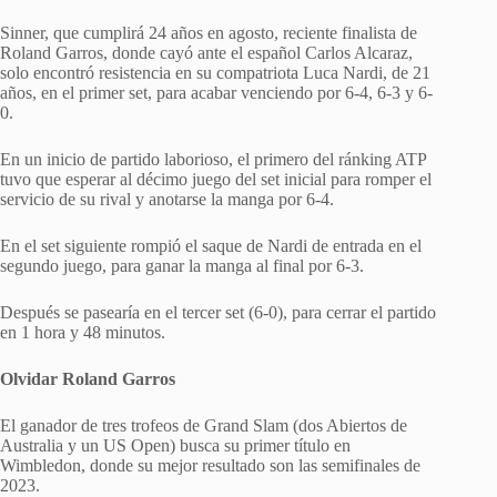
Sinner, que cumplirá 24 años en agosto, reciente finalista de
Roland Garros, donde cayó ante el español Carlos Alcaraz,
solo encontró resistencia en su compatriota Luca Nardi, de 21
años, en el primer set, para acabar venciendo por 6-4, 6-3 y 6-
0.
En un inicio de partido laborioso, el primero del ránking ATP
tuvo que esperar al décimo juego del set inicial para romper el
servicio de su rival y anotarse la manga por 6-4.
En el set siguiente rompió el saque de Nardi de entrada en el
segundo juego, para ganar la manga al final por 6-3.
Después se pasearía en el tercer set (6-0), para cerrar el partido
en 1 hora y 48 minutos.
Olvidar Roland Garros
El ganador de tres trofeos de Grand Slam (dos Abiertos de
Australia y un US Open) busca su primer título en
Wimbledon, donde su mejor resultado son las semifinales de
2023.