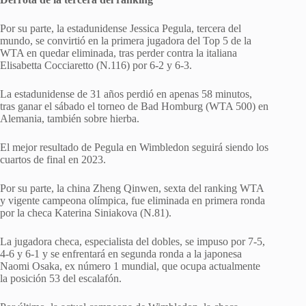
Por su parte, la estadunidense Jessica Pegula, tercera del
mundo, se convirtió en la primera jugadora del Top 5 de la
WTA en quedar eliminada, tras perder contra la italiana
Elisabetta Cocciaretto (N.116) por 6-2 y 6-3.
La estadunidense de 31 años perdió en apenas 58 minutos,
tras ganar el sábado el torneo de Bad Homburg (WTA 500) en
Alemania, también sobre hierba.
El mejor resultado de Pegula en Wimbledon seguirá siendo los
cuartos de final en 2023.
Por su parte, la china Zheng Qinwen, sexta del ranking WTA
y vigente campeona olímpica, fue eliminada en primera ronda
por la checa Katerina Siniakova (N.81).
La jugadora checa, especialista del dobles, se impuso por 7-5,
4-6 y 6-1 y se enfrentará en segunda ronda a la japonesa
Naomi Osaka, ex número 1 mundial, que ocupa actualmente
la posición 53 del escalafón.