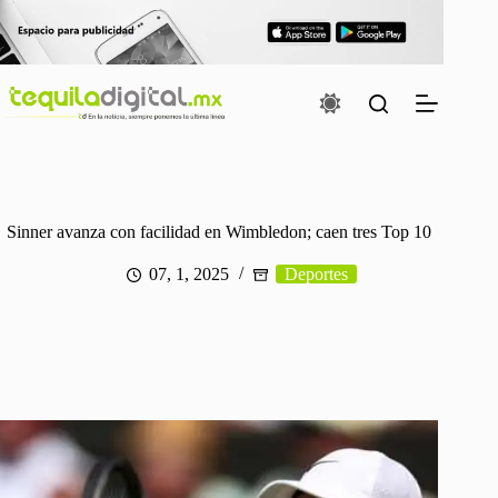
Saltar
al
contenido
Sinner avanza con facilidad en Wimbledon; caen tres Top 10
07, 1, 2025
Deportes