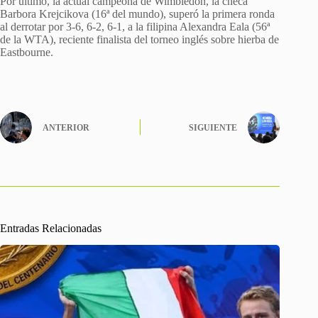
Por último, la actual campeona de Wimbledon, la checa
Barbora Krejcikova (16ª del mundo), superó la primera ronda
al derrotar por 3-6, 6-2, 6-1, a la filipina Alexandra Eala (56ª
de la WTA), reciente finalista del torneo inglés sobre hierba de
Eastbourne.
ANTERIOR
SIGUIENTE
Entradas Relacionadas