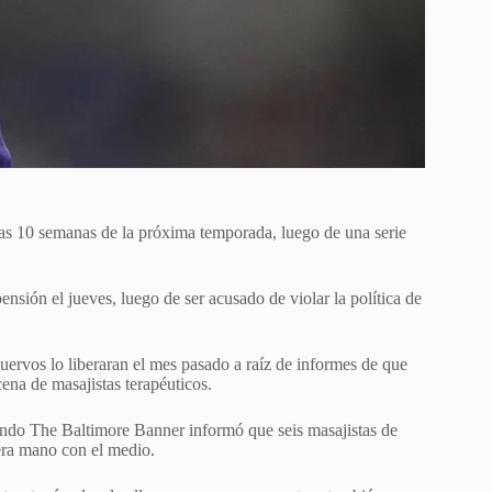
ras 10 semanas de la próxima temporada, luego de una serie
nsión el jueves, luego de ser acusado de violar la política de
uervos lo liberaran el mes pasado a raíz de informes de que
na de masajistas terapéuticos.
ando The Baltimore Banner informó que seis masajistas de
era mano con el medio.