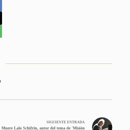
n
SIGUIENTE
ENTRADA
Muere Lalo Schifrin, autor del tema de 'Misión