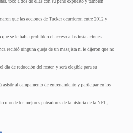
tas, tocó a dos de ellas con su pene expuesto y también
rmaron que las acciones de Tucker ocurrieron entre 2012 y
que se le había prohibido el acceso a las instalaciones.
nca recibió ninguna queja de un masajista ni le dijeron que no
 día de reducción del roster, y será elegible para su
 asistir al campamento de entrenamiento y participar en los
o uno de los mejores pateadores de la historia de la NFL,