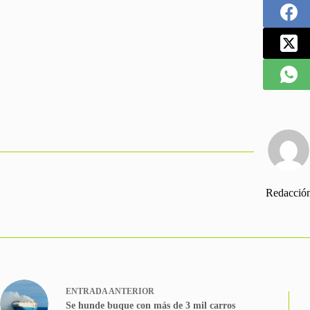
Redacció
ENTRADA
ANTERIOR
Se hunde buque con más de 3 mil carros