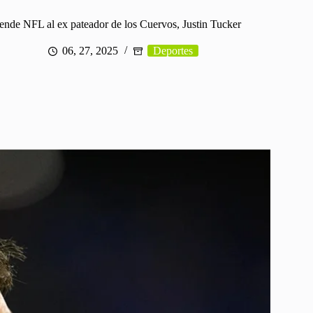
ende NFL al ex pateador de los Cuervos, Justin Tucker
06, 27, 2025
Deportes