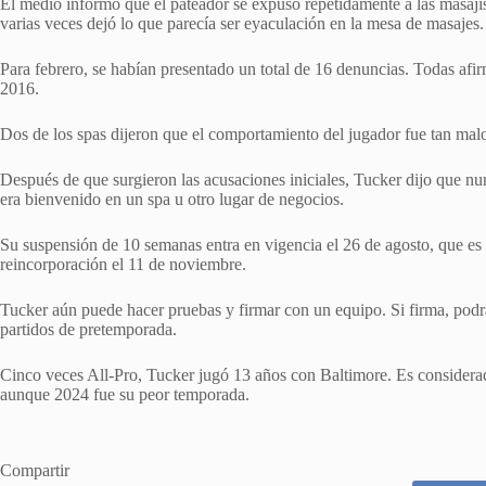
El medio informó que el pateador se expuso repetidamente a las masajis
varias veces dejó lo que parecía ser eyaculación en la mesa de masajes.
Para febrero, se habían presentado un total de 16 denuncias. Todas afi
2016.
Dos de los spas dijeron que el comportamiento del jugador fue tan malo 
Después de que surgieron las acusaciones iniciales, Tucker dijo que nu
era bienvenido en un spa u otro lugar de negocios.
Su suspensión de 10 semanas entra en vigencia el 26 de agosto, que es el
reincorporación el 11 de noviembre.
Tucker aún puede hacer pruebas y firmar con un equipo. Si firma, podrá
partidos de pretemporada.
Cinco veces All-Pro, Tucker jugó 13 años con Baltimore. Es considerad
aunque 2024 fue su peor temporada.
Compartir