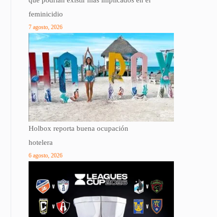
que podrían existir más implicados en el
feminicidio
7 agosto, 2026
Holbox reporta buena ocupación
hotelera
6 agosto, 2026