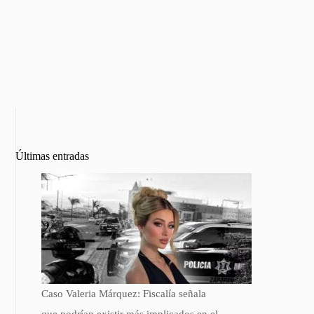
Últimas entradas
Caso Valeria Márquez: Fiscalía señala