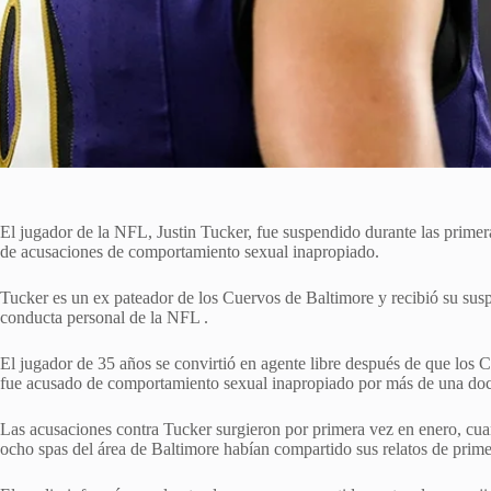
El jugador de la NFL, Justin Tucker, fue suspendido durante las prime
de acusaciones de comportamiento sexual inapropiado.
Tucker es un ex pateador de los Cuervos de Baltimore y recibió su suspe
conducta personal de la NFL .
El jugador de 35 años se convirtió en agente libre después de que los C
fue acusado de comportamiento sexual inapropiado por más de una doce
Las acusaciones contra Tucker surgieron por primera vez en enero, cu
ocho spas del área de Baltimore habían compartido sus relatos de prim