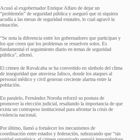
Acusó al exgobernador Enrique Alfaro de dejar un
“problemón” de seguridad pública y aseguró que ni siquiera
acudía a las mesas de seguridad estatales, lo cual agravó la
situación.
“Se nota la diferencia entre los gobernadores que participan y
los que creen que los problemas se resuelven solos. Es
fundamental el seguimiento diario en temas de seguridad
pública”, afirmó.
El crimen de Ruvalcaba se ha convertido en símbolo del clima
de inseguridad que atraviesa Jalisco, donde los ataques al
personal médico y civil generan creciente alarma entre la
población.
En paralelo, Fernández Noroña reforzó su postura de
promover la elección judicial, resaltando la importancia de que
exista un contrapeso institucional para afrontar la crisis de
violencia nacional.
Por último, llamó a fortalecer los mecanismos de
coordinación entre estados y federación, subrayando que “sin
unidad estratégica, el crimen organizado seguirá imponiéndose