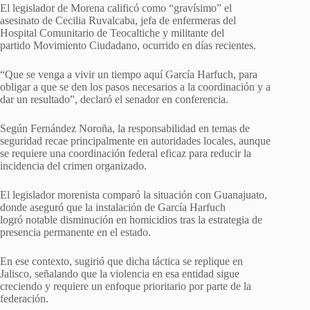
El legislador de Morena calificó como “gravísimo” el
asesinato de Cecilia Ruvalcaba, jefa de enfermeras del
Hospital Comunitario de Teocaltiche y militante del
partido Movimiento Ciudadano, ocurrido en días recientes.
“Que se venga a vivir un tiempo aquí García Harfuch, para
obligar a que se den los pasos necesarios a la coordinación y a
dar un resultado”, declaró el senador en conferencia.
Según Fernández Noroña, la responsabilidad en temas de
seguridad recae principalmente en autoridades locales, aunque
se requiere una coordinación federal eficaz para reducir la
incidencia del crimen organizado.
El legislador morenista comparó la situación con Guanajuato,
donde aseguró que la instalación de García Harfuch
logró notable disminución en homicidios tras la estrategia de
presencia permanente en el estado.
En ese contexto, sugirió que dicha táctica se replique en
Jalisco, señalando que la violencia en esa entidad sigue
creciendo y requiere un enfoque prioritario por parte de la
federación.