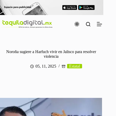
Saltar
al
contenido
Noroña sugiere a Harfuch vivir en Jalisco para resolver
violencia
05, 11, 2025
Estatal