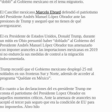
“dobló” al Gobierno mexicano en el tema migratorio.
El Canciller mexicano
Marcelo Ebrard
defendió el patriotismo
del Presidente Andrés Manuel López Obrador ante las
presiones de Trump y aseguró que no tienen de qué
avergonzarse.
El ex Presidente de Estados Unidos, Donald Trump, durante
un mitin en Ohio presumió haber “doblado” al Gobierno del
Presidente Andrés Manuel López Obrador tras amenazarlo
con imponer aranceles a las importaciones mexicanas en 2019
si no endurecía sus medidas de control a la migración
indocumentada.
Trump recordó que el Gobierno mexicano desplegó 25 mil
soldados en sus fronteras Sur y Norte, además de acceder al
programa “Quédate en México”.
En cuanto a las declaraciones del ex-presidente Trump me
consta el patriotismo del Presidente Lopez Obrador en
aquellos momentos críticos. Ante la amenaza de aranceles no
aceptó el tercer pais seguro que era la condición de EU para
no imponerlos. Abro hilo