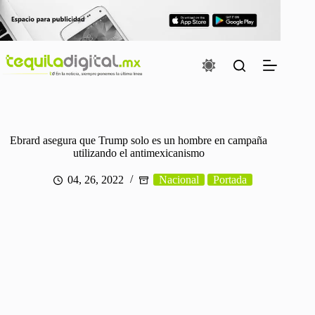
Saltar
al
contenido
Ebrard asegura que Trump solo es un hombre en campaña
utilizando el antimexicanismo
04, 26, 2022
Nacional
Portada