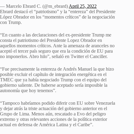
— Marcelo Ebrard C. (@m_ebrard)
April 25, 2022
Ebrard destacó el “patriotismo” y la “entereza” del Presidente
López Obrador en los “momentos críticos” de la negociación
con Trump.
“En cuanto a las declaraciones del ex-presidente Trump me
consta el patriotismo del Presidente Lopez Obrador en
aquellos momentos críticos. Ante la amenaza de aranceles no
aceptó el tercer país seguro que era la condición de EU para
no imponerlos. Abro hilo”, señaló en Twitter el Canciller.
“Fue precisamente la entereza de Andrés Manuel la que hizo
posible excluir el capítulo de integración energética en el
TMEC que ya había negociado Trump con el equipo del
gobierno saliente. De haberse aceptado sería imposible la
autonomía que hoy tenemos”.
“Tampoco habríamos podido diferir con EU sobre Venezuela
y dejar atrás la triste actuación del gobierno anterior en el
Grupo de Lima. Menos aún, rescatado a Evo del peligro
extremo y otras relevantes acciones de la política exterior
actual en defensa de América Latina y el Caribe”.