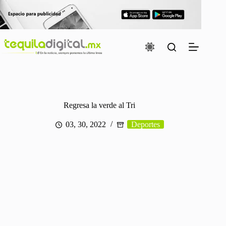
Saltar
al
contenido
Regresa la verde al Tri
03, 30, 2022
Deportes