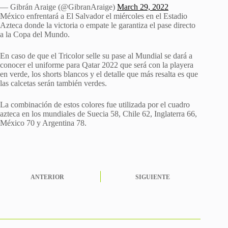
— Gibrán Araige (@GibranAraige)
March 29, 2022
México enfrentará a El Salvador el miércoles en el Estadio
Azteca donde la victoria o empate le garantiza el pase directo
a la Copa del Mundo.
En caso de que el Tricolor selle su pase al Mundial se dará a
conocer el uniforme para Qatar 2022 que será con la playera
en verde, los shorts blancos y el detalle que más resalta es que
las calcetas serán también verdes.
La combinación de estos colores fue utilizada por el cuadro
azteca en los mundiales de Suecia 58, Chile 62, Inglaterra 66,
México 70 y Argentina 78.
ANTERIOR
SIGUIENTE