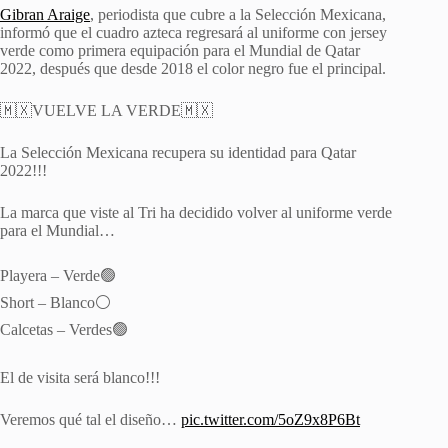
Gibran Araige
, periodista que cubre a la Selección Mexicana,
informó que el cuadro azteca regresará al uniforme con jersey
verde como primera equipación para el Mundial de Qatar
2022, después que desde 2018 el color negro fue el principal.
🇲🇽VUELVE LA VERDE🇲🇽
La Selección Mexicana recupera su identidad para Qatar
2022!!!
La marca que viste al Tri ha decidido volver al uniforme verde
para el Mundial…
Playera – Verde🟢
Short – Blanco⚪️
Calcetas – Verdes🟢
El de visita será blanco!!!
Veremos qué tal el diseño…
pic.twitter.com/5oZ9x8P6Bt