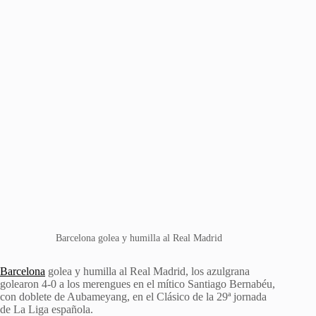
Barcelona golea y humilla al Real Madrid
Barcelona
golea y humilla al Real Madrid, los azulgrana
golearon 4-0 a los merengues en el mítico Santiago Bernabéu,
con doblete de Aubameyang, en el Clásico de la 29ª jornada
de La Liga española.