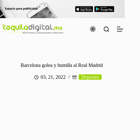
Saltar
al
contenido
Barcelona golea y humilla al Real Madrid
03, 21, 2022
Deportes